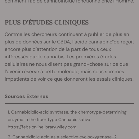
comment l’acide cannabinoïde fonctionne chez l’Homme.
PLUS D’ÉTUDES CLINIQUES
Comme les chercheurs continuent à publier de plus en
plus de données sur le CBDA, l’acide cannabinoïde reçoit
encore plus d’attention de la part de tous ceux
intéressés par le cannabis. Les premières études
cellulaires ne nous disent pas grand-chose sur ce que
l’avenir réserve à cette molécule, mais nous sommes
impatients de voir ce que donneront les essais cliniques.
Sources Externes
Cannabidiolic‐acid synthase, the chemotype‐determining
enzyme in the fiber‐type Cannabis sativa
https://febs.onlinelibrary.wiley.com
Cannabidiolic acid as a selective cyclooxygenase-2