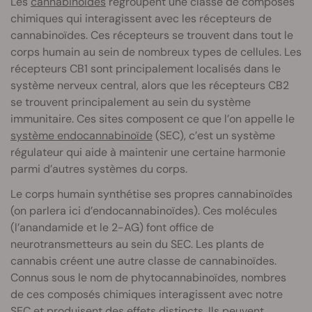
Les
cannabinoïdes
regroupent une classe de composés
chimiques qui interagissent avec les récepteurs de
cannabinoïdes. Ces récepteurs se trouvent dans tout le
corps humain au sein de nombreux types de cellules. Les
récepteurs CB1 sont principalement localisés dans le
système nerveux central, alors que les récepteurs CB2
se trouvent principalement au sein du système
immunitaire. Ces sites composent ce que l’on appelle le
système endocannabinoïde
(SEC), c’est un système
régulateur qui aide à maintenir une certaine harmonie
parmi d’autres systèmes du corps.
Le corps humain synthétise ses propres cannabinoïdes
(on parlera ici d’endocannabinoïdes). Ces molécules
(l’anandamide et le 2-AG) font office de
neurotransmetteurs au sein du SEC. Les plants de
cannabis créent une autre classe de cannabinoïdes.
Connus sous le nom de phytocannabinoïdes, nombres
de ces composés chimiques interagissent avec notre
SEC et produisent des effets distincts. Ils peuvent