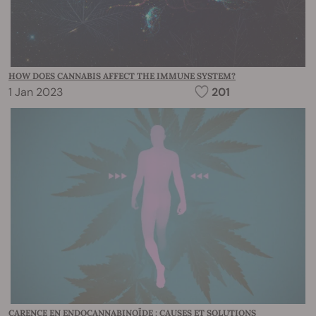
HOW DOES CANNABIS AFFECT THE IMMUNE SYSTEM?
1 Jan 2023
201
CARENCE EN ENDOCANNABINOÏDE : CAUSES ET SOLUTIONS