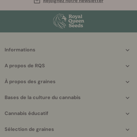
Rejoignez notre newsletter
More
Informations
helpful
info
A propos de RQS
À propos des graines
Bases de la culture du cannabis
Cannabis éducatif
Sélection de graines