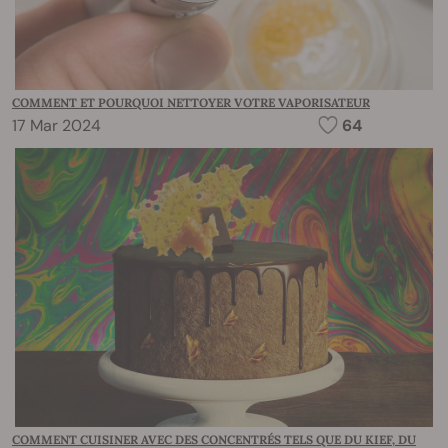
COMMENT ET POURQUOI NETTOYER VOTRE VAPORISATEUR
17 Mar 2024
64
COMMENT CUISINER AVEC DES CONCENTRÉS TELS QUE DU KIEF, DU