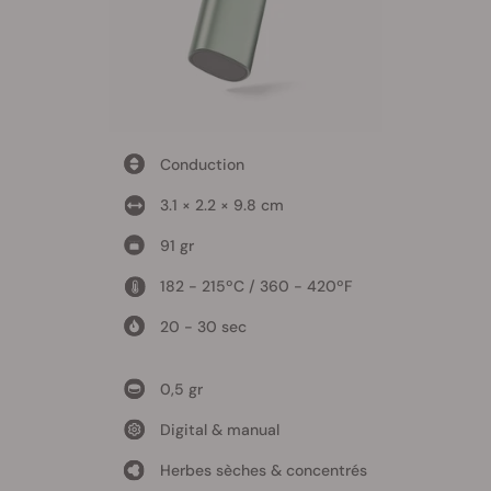
Conduction
3.1 × 2.2 × 9.8 cm
91 gr
182 - 215ºC / 360 - 420ºF
20 - 30 sec
0,5 gr
Digital & manual
Herbes sèches & concentrés