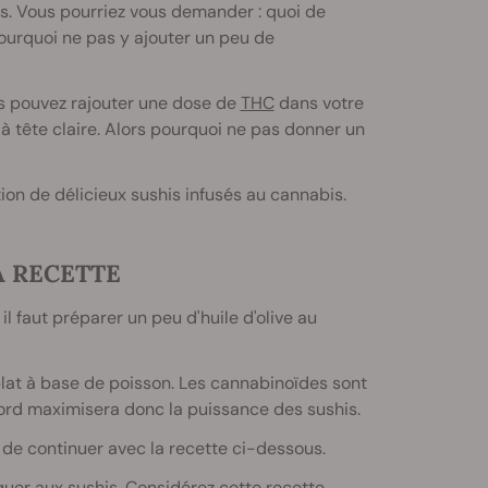
s. Vous pourriez vous demander : quoi de
ourquoi ne pas y ajouter un peu de
s pouvez rajouter une dose de
THC
dans votre
 à tête claire. Alors pourquoi ne pas donner un
ion de délicieux sushis infusés au cannabis.
A RECETTE
l faut préparer un peu d'huile d'olive au
plat à base de poisson. Les cannabinoïdes sont
abord maximisera donc la puissance des sushis.
de continuer avec la recette ci-dessous.
quer aux sushis. Considérez cette recette