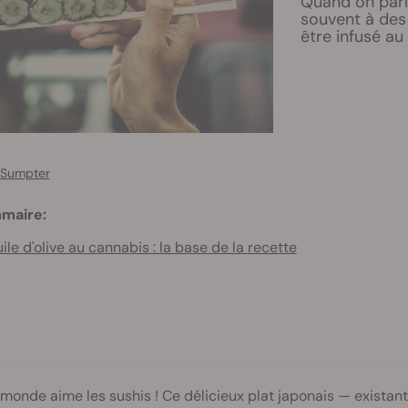
Quand on parl
souvent à des
être infusé au
 Sumpter
maire:
ile d'olive au cannabis : la base de la recette
 monde aime les sushis ! Ce délicieux plat japonais — exista