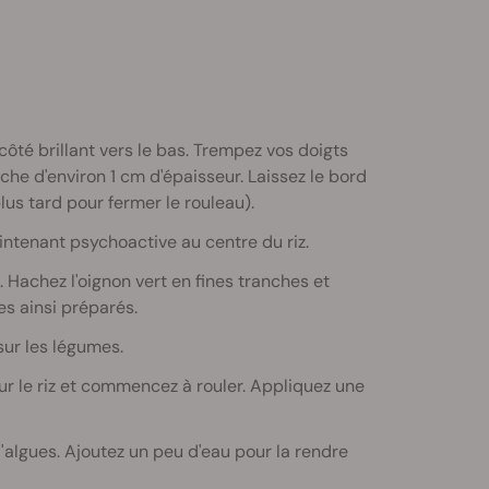
e côté brillant vers le bas. Trempez vos doigts
ouche d'environ 1 cm d'épaisseur. Laissez le bord
plus tard pour fermer le rouleau).
intenant psychoactive au centre du riz.
 Hachez l'oignon vert en fines tranches et
s ainsi préparés.
sur les légumes.
sur le riz et commencez à rouler. Appliquez une
 d'algues. Ajoutez un peu d'eau pour la rendre