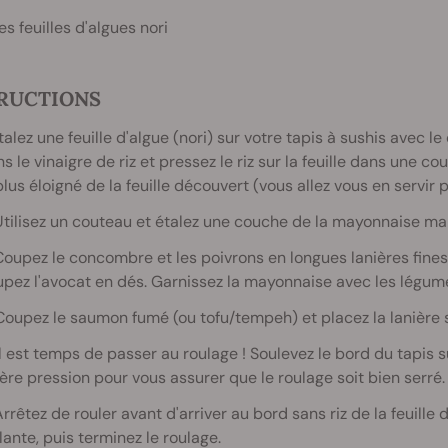
es feuilles d'algues nori
RUCTIONS
Étalez une feuille d'algue (nori) sur votre tapis à sushis avec l
s le vinaigre de riz et pressez le riz sur la feuille dans une c
plus éloigné de la feuille découvert (vous allez vous en servir 
Utilisez un couteau et étalez une couche de la mayonnaise ma
Coupez le concombre et les poivrons en longues lanières fines.
pez l'avocat en dés. Garnissez la mayonnaise avec les légume
Coupez le saumon fumé (ou tofu/tempeh) et placez la lanière 
Il est temps de passer au roulage ! Soulevez le bord du tapis 
ère pression pour vous assurer que le roulage soit bien serré.
Arrêtez de rouler avant d'arriver au bord sans riz de la feuille
lante, puis terminez le roulage.