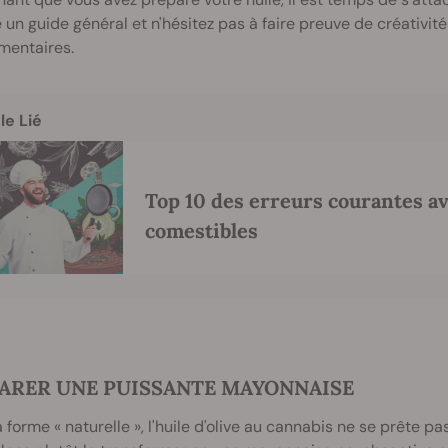
n guide général et n'hésitez pas à faire preuve de créativit
mentaires.
le Lié
Top 10 des erreurs courantes av
comestibles
ARER UNE PUISSANTE MAYONNAISE
 forme « naturelle », l'huile d'olive au cannabis ne se prête p