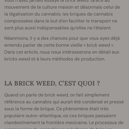
vous n’ayez jamais essayé la brick weed. Grace au
mouvement de la culture maison et désormais celui de
la légalisation du cannabis, les briques de cannabis
compressées dans le but d’en faciliter le transport ne
sont plus aussi indispensables qu’elles ne l’étaient.
Néanmoins, il y a des chances pour que vous ayez déjà
entendu parler de cette bonne vieille « brick weed ».
Dans cet article, nous nous intéresserons en détail aux
bricks weed et à leurs méthodes de production.
LA BRICK WEED, C’EST QUOI ?
Quand on parle de brick weed, on fait simplement
référence au cannabis qui aurait été condensé et pressé
sous la forme de brique. Ce phénomène était très
populaire outre-atlantique, où ces briques passaient
clandestinement la frontière mexicaine. Le processus de