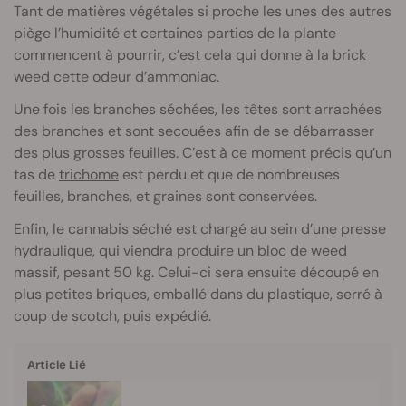
Tant de matières végétales si proche les unes des autres
piège l’humidité et certaines parties de la plante
commencent à pourrir, c’est cela qui donne à la brick
weed cette odeur d’ammoniac.
Une fois les branches séchées, les têtes sont arrachées
des branches et sont secouées afin de se débarrasser
des plus grosses feuilles. C’est à ce moment précis qu’un
tas de
trichome
est perdu et que de nombreuses
feuilles, branches, et graines sont conservées.
Enfin, le cannabis séché est chargé au sein d’une presse
hydraulique, qui viendra produire un bloc de weed
massif, pesant 50 kg. Celui-ci sera ensuite découpé en
plus petites briques, emballé dans du plastique, serré à
coup de scotch, puis expédié.
Article Lié