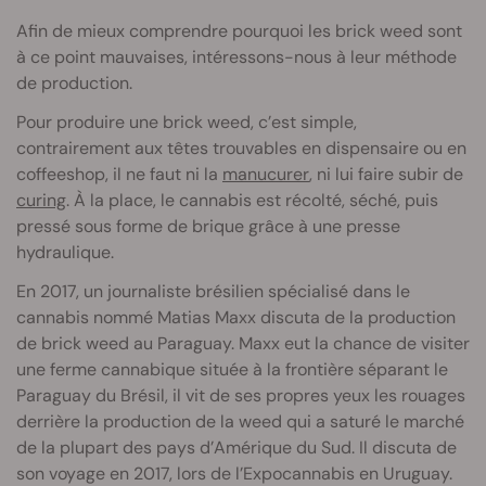
Afin de mieux comprendre pourquoi les brick weed sont
à ce point mauvaises, intéressons-nous à leur méthode
de production.
Pour produire une brick weed, c’est simple,
contrairement aux têtes trouvables en dispensaire ou en
coffeeshop, il ne faut ni la
manucurer
, ni lui faire subir de
curing
. À la place, le cannabis est récolté, séché, puis
pressé sous forme de brique grâce à une presse
hydraulique.
En 2017, un journaliste brésilien spécialisé dans le
cannabis nommé Matias Maxx discuta de la production
de brick weed au Paraguay. Maxx eut la chance de visiter
une ferme cannabique située à la frontière séparant le
Paraguay du Brésil, il vit de ses propres yeux les rouages
derrière la production de la weed qui a saturé le marché
de la plupart des pays d’Amérique du Sud. Il discuta de
son voyage en 2017, lors de l’Expocannabis en Uruguay.