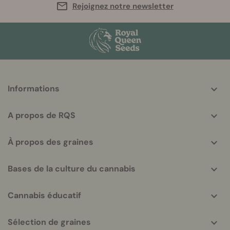
Rejoignez notre newsletter
More
Informations
helpful
info
A propos de RQS
À propos des graines
Bases de la culture du cannabis
Cannabis éducatif
Sélection de graines