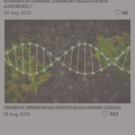
PUISSANCE DU CANNABIS : L’HERBE EST-ELLE PLUS FORTE
AUJOURD’HUI ?
30 Sep 2021
65
CROISER ET PRÉSERVER LES GÉNÉTIQUES DE CANNABIS CHEZ SOI
19 Aug 2019
363