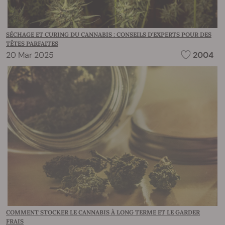
SÉCHAGE ET CURING DU CANNABIS : CONSEILS D'EXPERTS POUR DES
TÊTES PARFAITES
20 Mar 2025
2004
COMMENT STOCKER LE CANNABIS À LONG TERME ET LE GARDER
FRAIS