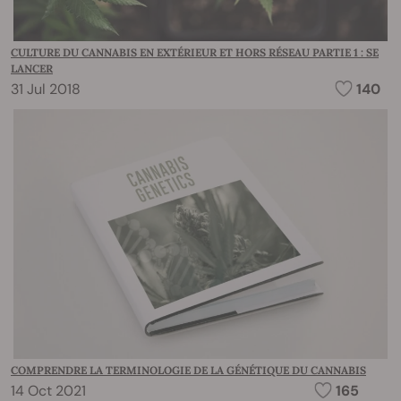
CULTURE DU CANNABIS EN EXTÉRIEUR ET HORS RÉSEAU PARTIE 1 : SE
LANCER
31 Jul 2018
140
COMPRENDRE LA TERMINOLOGIE DE LA GÉNÉTIQUE DU CANNABIS
14 Oct 2021
165