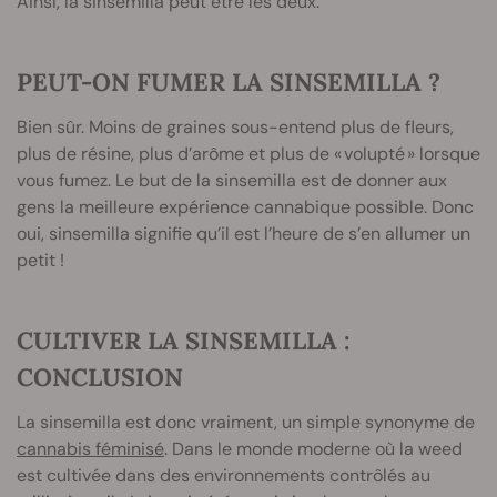
Ainsi, la sinsemilla peut être les deux.
PEUT-ON FUMER LA SINSEMILLA ?
Bien sûr. Moins de graines sous-entend plus de fleurs,
plus de résine, plus d’arôme et plus de « volupté » lorsque
vous fumez. Le but de la sinsemilla est de donner aux
gens la meilleure expérience cannabique possible. Donc
oui, sinsemilla signifie qu’il est l’heure de s’en allumer un
petit !
CULTIVER LA SINSEMILLA :
CONCLUSION
La sinsemilla est donc vraiment, un simple synonyme de
cannabis féminisé
. Dans le monde moderne où la weed
est cultivée dans des environnements contrôlés au