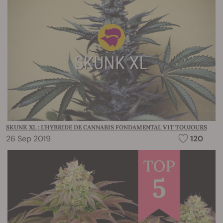
SKUNK XL : L'HYBRIDE DE CANNABIS FONDAMENTAL VIT TOUJOURS
26 Sep 2019
120