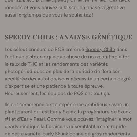
que nous avons créé Speedy Chile : le meilleur des deux
mondes et vous pouvez la laisser en phase végétative
aussi longtemps que vous le souhaitez !
SPEEDY CHILE : ANALYSE GÉNÉTIQUE
Les sélectionneurs de RQS ont créé
Speedy Chile
dans
l’optique d’obtenir quelque chose de nouveau. Exploiter
le taux de
THC
et les rendements des variétés
photopériodiques en plus de la période de floraison
accélérée des autofloraisons nécessite un certain degré
d’expertise et une patience à toute épreuve.
Heureusement, les équipes de RQS ont tout ça.
Ils ont commencé cette expérience ambitieuse avec un
plant parent qui est Early Skunk, la
progéniture de Skunk
#1
et d’Early Pearl. Comme vous pouvez l’imaginer le mot
« early » indique la floraison vraisemblablement rapide
de cette variété. Early Skunk donne de gros rendements