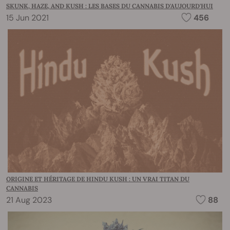
SKUNK, HAZE, AND KUSH : LES BASES DU CANNABIS D'AUJOURD'HUI
15 Jun 2021
456
ORIGINE ET HÉRITAGE DE HINDU KUSH : UN VRAI TITAN DU
CANNABIS
21 Aug 2023
88