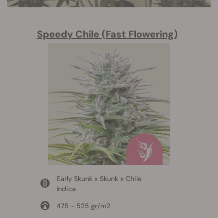
Speedy Chile (Fast Flowering)
Early Skunk x Skunk x Chile
Indica
475 - 525 gr/m2