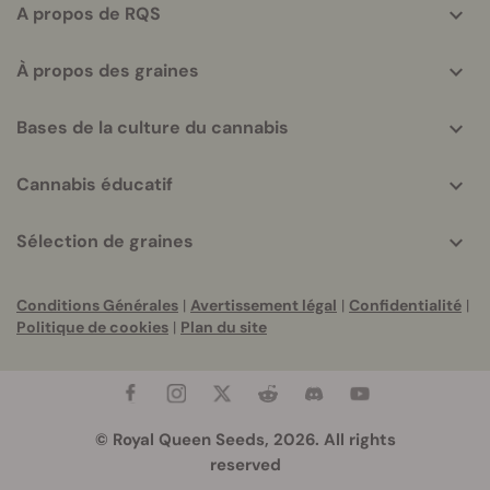
A propos de RQS
À propos des graines
Bases de la culture du cannabis
Cannabis éducatif
Sélection de graines
Conditions Générales
|
Avertissement légal
|
Confidentialité
|
Politique de cookies
|
Plan du site
© Royal Queen Seeds, 2026. All rights
reserved