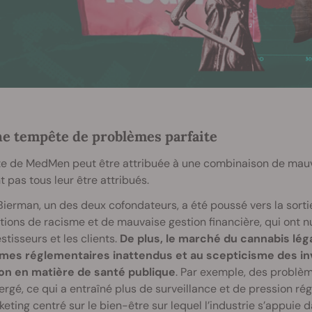
e tempête de problèmes parfaite
e de MedMen peut être attribuée à une combinaison de mauva
 pas tous leur être attribués.
erman, un des deux cofondateurs, a été poussé vers la sorti
ions de racisme et de mauvaise gestion financière, qui ont nui 
estisseurs et les clients.
De plus, le marché du cannabis lég
mes réglementaires inattendus et au scepticisme des inve
ion en matière de santé publique
. Par exemple, des problè
rgé, ce qui a entraîné plus de surveillance et de pression ré
eting centré sur le bien-être sur lequel l’industrie s’appuie