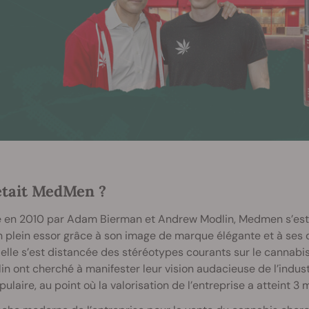
était MedMen ?
 en 2010 par Adam Bierman et Andrew Modlin, Medmen s’est 
en plein essor grâce à son image de marque élégante et à se
elle s’est distancée des stéréotypes courants sur le cannabis
in ont cherché à manifester leur vision audacieuse de l’indus
pulaire, au point où la valorisation de l’entreprise a atteint 3 m