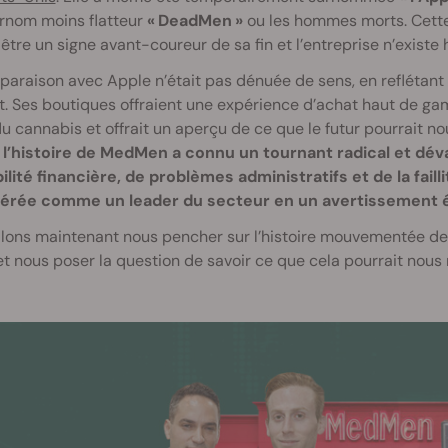
urnom moins flatteur
« DeadMen »
ou les hommes morts. Cette
être un signe avant-coureur de sa fin et l’entreprise n’existe
araison avec Apple n’était pas dénuée de sens, en reflétant
nt. Ses boutiques offraient une expérience d’achat haut de g
u cannabis et offrait un aperçu de ce que le futur pourrait n
l’histoire de MedMen a connu un tournant radical et déva
bilité financière, de problèmes administratifs et de la fail
érée comme un leader du secteur en un avertissement éd
lons maintenant nous pencher sur l’histoire mouvementée de
t nous poser la question de savoir ce que cela pourrait nous r