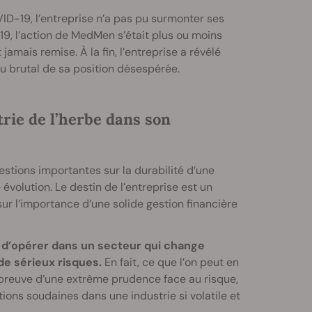
-19, l’entreprise n’a pas pu surmonter ses
, l’action de MedMen s’était plus ou moins
amais remise. À la fin, l’entreprise a révélé
eu brutal de sa position désespérée.
trie de l’herbe dans son
stions importantes sur la durabilité d’une
évolution. Le destin de l’entreprise est un
sur l’importance d’une solide gestion financière
t d’opérer dans un secteur qui change
e sérieux risques.
En fait, ce que l’on peut en
re preuve d’une extrême prudence face au risque,
utions soudaines dans une industrie si volatile et