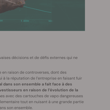
ises décisions et de défis externes qui ne
e en raison de controverses, dont des
à la réputation de l’entreprise en faisant fuir
al dans son ensemble a fait face à des
stisseurs en raison de l’évolution de la
mes avec des cartouches de vapo dangereuses
glementaire tout en nuisant à une grande partie
 dans son ensemble.