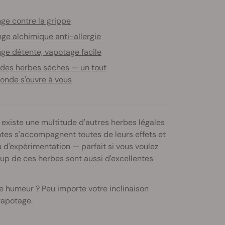
ge contre la grippe
ge alchimique anti-allergie
ge détente, vapotage facile
des herbes sèches — un tout
nde s'ouvre à vous
 existe une multitude d'autres herbes légales
ntes s'accompagnent toutes de leurs effets et
 d'expérimentation — parfait si vous voulez
oup de ces herbes sont aussi d'excellentes
e humeur ? Peu importe votre inclinaison
vapotage.