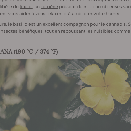
 libère du
linalol
, un
terpène
présent dans de nombreuses varié
ent vous aider à vous relaxer et à améliorer votre humeur.
ure, le
basilic
est un excellent compagnon pour le cannabis. Son
insectes bénéfiques, tout en repoussant les nuisibles comme
NA (190 °C / 374 °F)