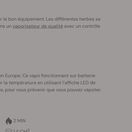
 le bon équipement. Les différentes herbes se
ans un
vaporisateur de qualité
avec un contrôle
en Europe. Ce vapo fonctionnant sur batterie
r la température en utilisant l'affiche LED de
sie, pour vous prévenir que vous pouvez vapoter.
2 MIN
3
1,4 CM