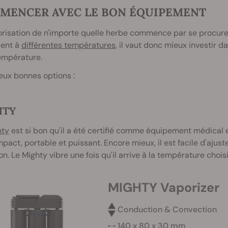
MENCER AVEC LE BON ÉQUIPEMENT
risation de n'importe quelle herbe commence par se procurer
sent à
différentes températures
, il vaut donc mieux investir d
empérature.
eux bonnes options :
HTY
hty
est si bon qu'il a été certifié comme équipement médical 
pact, portable et puissant. Encore mieux, il est facile d'ajuste
on. Le Mighty vibre une fois qu'il arrive à la température choi
MIGHTY Vaporizer
Conduction & Convection
140 x 80 x 30 mm