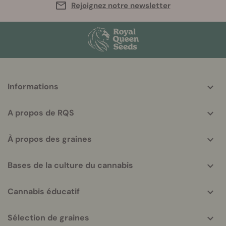
Rejoignez notre newsletter
More
Informations
helpful
info
A propos de RQS
À propos des graines
Bases de la culture du cannabis
Cannabis éducatif
Sélection de graines