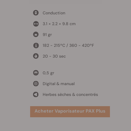
Conduction
3.1 × 2.2 × 9.8 cm
91 gr
182 - 215ºC / 360 - 420ºF
20 - 30 sec
0,5 gr
Digital & manual
Herbes sèches & concentrés
Acheter Vaporisateur PAX Plus