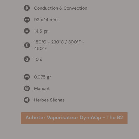
Conduction & Convection
92 x 14 mm
14,5 gr
150°C - 230°C / 300°F -
450°F
10 s
0.075 gr
Manuel
Herbes Sèches
Acheter Vaporisateur DynaVap - The B2