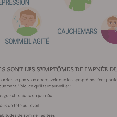
S SONT LES SYMPTÔMES DE L’APNÉE D
urriez ne pas vous apercevoir que les symptômes font partie d
quement. Voici ce qu’il faut surveiller :
atigue chronique en journée
aux de tête au réveil
abitudes de sommeil agitées