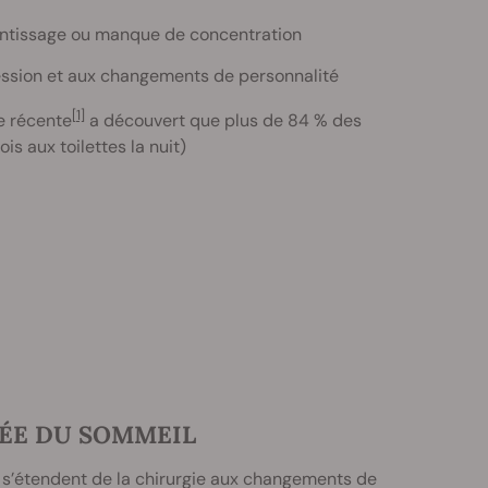
rentissage ou manque de concentration
ression et aux changements de personnalité
[1]
de récente
a découvert que plus de 84 % des
s aux toilettes la nuit)
NÉE DU SOMMEIL
ls s’étendent de la chirurgie aux changements de