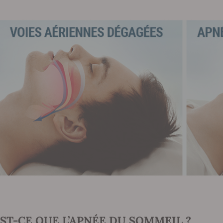
ST-CE QUE L’APNÉE DU SOMMEIL ?