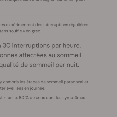
ées expérimentent des interruptions régulières
sans souffle » en grec.
30 interruptions par heure.
rsonnes affectées au sommeil
 qualité de sommeil par nuit.
, y compris les étapes de sommeil paradoxal et
er éveillées en journée.
 test » facile. 80 % de ceux dont les symptômes