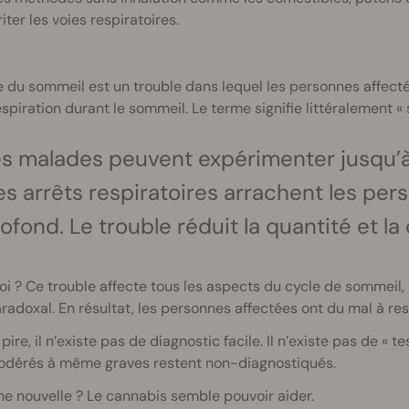
riter les voies respiratoires.
 du sommeil est un trouble dans lequel les personnes affect
espiration durant le sommeil. Le terme signifie littéralement « 
s malades peuvent expérimenter jusqu’à 
s arrêts respiratoires arrachent les pe
ofond. Le trouble réduit la quantité et la
i ? Ce trouble affecte tous les aspects du cycle de sommeil
adoxal. En résultat, les personnes affectées ont du mal à rest
pire, il n’existe pas de diagnostic facile. Il n’existe pas de «
odérés à même graves restent non-diagnostiqués.
e nouvelle ? Le cannabis semble pouvoir aider.