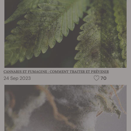
CANNABIS ET FUMAGINE : COMMENT TRAITER ET PRÉVENIR
24 Sep 2023
70