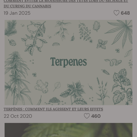
COMMENT ÉVITER LA MOISISSURE DES TÊTES LORS DU SÉCHAGE ET
DU CURING DU CANNABIS
19 Jan 2025
648
TERPÈNES : COMMENT ILS AGISSENT ET LEURS EFFETS
22 Oct 2020
460