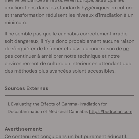
même tendance se retrouve en Europe, alors que les
améliorations dans les standards hygiéniques en culture
et transformation réduisent les niveaux d'irradiation à un
minimum.
Il ne semble pas que le cannabis correctement irradié
soit dangereux, il n'y a donc probablement aucune raison
de s'inquiéter de le fumer et aussi aucune raison de
ne
pas
continuer à améliorer notre technique et notre
environnement de culture en intérieur en attendant que
des méthodes plus avancées soient accessibles.
Sources Externes
Evaluating the Effects of Gamma-Irradiation for
Decontamination of Medicinal Cannabis
https://bedrocan.com
Avertissement:
Ce contenu est conçu dans un but purement éducatif.