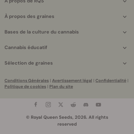
A propos de RQS
À propos des graines
Bases de la culture du cannabis
Cannabis éducatif
Sélection de graines
Conditions Générales
|
Avertissement légal
|
Confidentialité
|
Politique de cookies
|
Plan du site
© Royal Queen Seeds, 2026. All rights
reserved