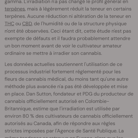
gamma. L'irradiation n'a pas changé le profil général en
terpènes
, mais à légèrement réduit la teneur en certains
terpènes. Aucune réduction ni altération de la teneur en
THC
ou
CBD
, de l'humidité ou de la structure physique
n'ont été observées. Ceci étant dit, cette étude n'est pas
exempte de défauts et il faudra probablement attendre
un bon moment avant de voir le cultivateur amateur
ordinaire se mettre à irradier son cannabis.
Les données actuelles soutiennent l'utilisation de ce
processus industriel fortement réglementé pour les
fleurs de cannabis médical, du moins tant qu'une autre
méthode plus avancée n'a pas été développée et mise
en place. Dan Sutton, fondateur et PDG du producteur de
cannabis officiellement autorisé en Colombie-
Britannique, estime que l'irradiation est utilisée par
environ 80 % des cultivateurs de cannabis officiellement
autorisés au Canada, afin de répondre aux règles
strictes imposées par l'Agence de Santé Publique. La