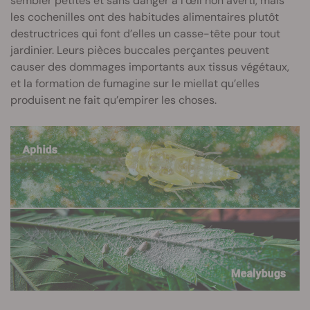
sembler petites et sans danger à l’œil non averti, mais
les cochenilles ont des habitudes alimentaires plutôt
destructrices qui font d’elles un casse-tête pour tout
jardinier. Leurs pièces buccales perçantes peuvent
causer des dommages importants aux tissus végétaux,
et la formation de fumagine sur le miellat qu’elles
produisent ne fait qu’empirer les choses.