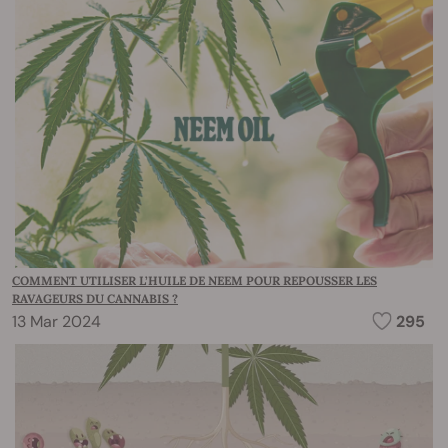
COMMENT UTILISER L’HUILE DE NEEM POUR REPOUSSER LES
RAVAGEURS DU CANNABIS ?
13 Mar 2024
295