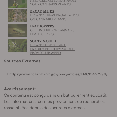
KEEP CRICKETS AWAY FROM
YOUR CANNABIS PLANTS
BROAD MITES
HOW TO TREAT BROAD MITES
ON CANNABIS PLANTS
LEAFHOPPERS
GETTING RID OF CANNABIS
LEAFHOPPERS
SOOTY MOULD
HOW TO DETECT AND
ERADICATE SOOTY MOULD
FROM YOUR WEED
Sources Externes
https://www.ncbi.nlm.nih.gov/pmc/articles/PMC10457994/
Avertissement:
Ce contenu est conçu dans un but purement éducatif.
Les informations fournies proviennent de recherches
rassemblées depuis des sources externes.