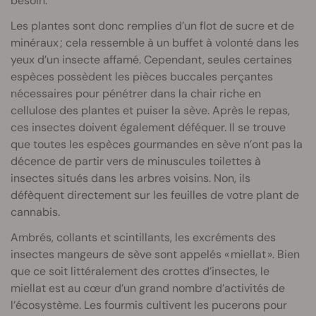
besoin.
Les plantes sont donc remplies d’un flot de sucre et de
minéraux ; cela ressemble à un buffet à volonté dans les
yeux d’un insecte affamé. Cependant, seules certaines
espèces possèdent les pièces buccales perçantes
nécessaires pour pénétrer dans la chair riche en
cellulose des plantes et puiser la sève. Après le repas,
ces insectes doivent également déféquer. Il se trouve
que toutes les espèces gourmandes en sève n’ont pas la
décence de partir vers de minuscules toilettes à
insectes situés dans les arbres voisins. Non, ils
défèquent directement sur les feuilles de votre plant de
cannabis.
Ambrés, collants et scintillants, les excréments des
insectes mangeurs de sève sont appelés « miellat ». Bien
que ce soit littéralement des crottes d’insectes, le
miellat est au cœur d’un grand nombre d’activités de
l’écosystème. Les fourmis cultivent les pucerons pour