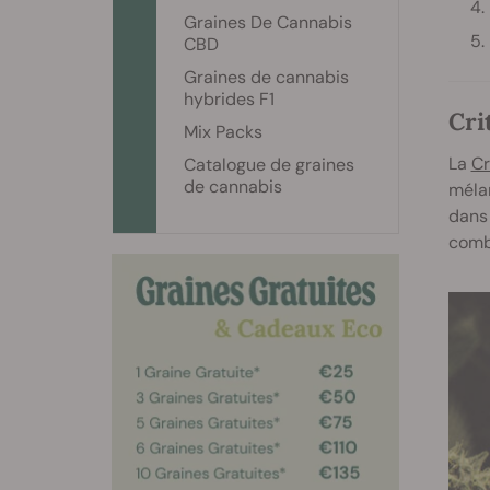
Graines De Cannabis
CBD
Graines de cannabis
hybrides F1
Cri
Mix Packs
La
Cr
Catalogue de graines
de cannabis
méla
dans 
comb