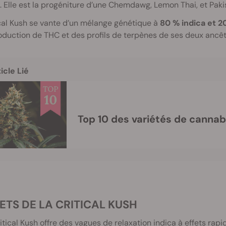
s. Elle est la progéniture d’une Chemdawg, Lemon Thai, et Paki
cal Kush se vante d’un mélange génétique à
80 % indica et 20
oduction de THC et des profils de terpènes de ses deux ancêt
icle Lié
Top 10 des variétés de cannab
FETS DE LA CRITICAL KUSH
itical Kush offre des vagues de relaxation indica à effets rapi