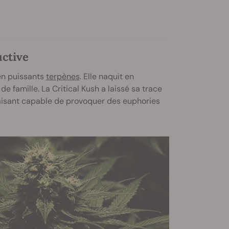
uctive
en puissants
terpènes
. Elle naquit en
e famille. La Critical Kush a laissé sa trace
aisant capable de provoquer des euphories