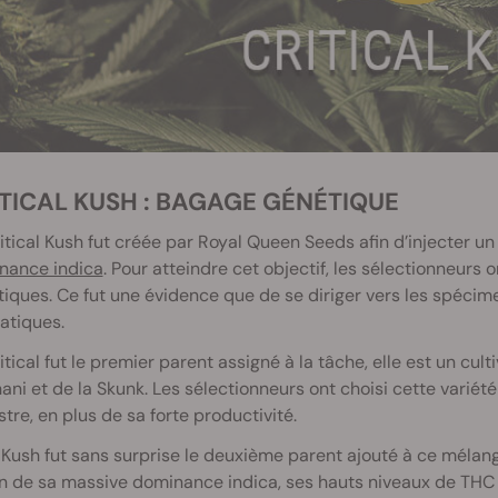
RITICAL KUSH : BAGAGE GÉNÉTIQUE
itical Kush fut créée par Royal Queen Seeds afin d’injecter un
nance indica
. Pour atteindre cet objectif, les sélectionneurs 
iques. Ce fut une évidence que de se diriger vers les spécime
atiques.
itical fut le premier parent assigné à la tâche, elle est un c
hani et de la Skunk. Les sélectionneurs ont choisi cette varié
stre, en plus de sa forte productivité.
Kush fut sans surprise le deuxième parent ajouté à ce mélange
n de sa massive dominance indica, ses hauts niveaux de THC