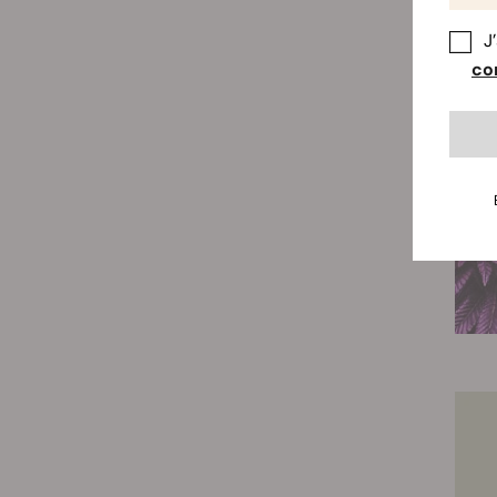
J
con