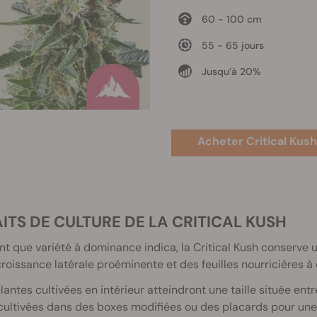
60 - 100 cm
55 - 65 jours
Jusqu’à 20%
Acheter Critical Kush
AITS DE CULTURE DE LA CRITICAL KUSH
nt que variété à dominance indica, la Critical Kush conserve u
roissance latérale proéminente et des feuilles nourricières à 
lantes cultivées en intérieur atteindront une taille située ent
cultivées dans des boxes modifiées ou des placards pour une 