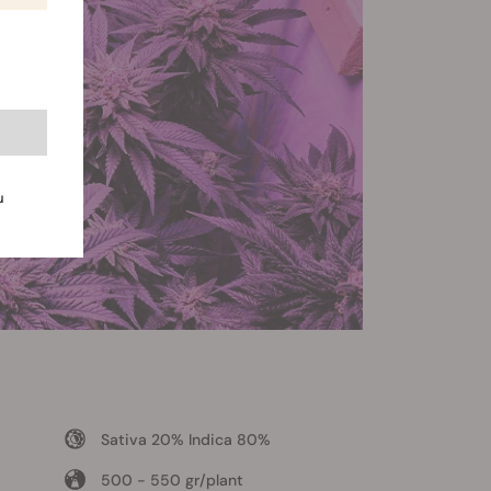
u
Sativa 20% Indica 80%
500 - 550 gr/plant