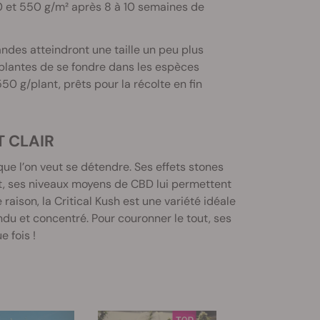
 et 550 g/m² après 8 à 10 semaines de
ndes atteindront une taille un peu plus
 plantes de se fondre dans les espèces
0 g/plant, prêts pour la récolte en fin
T CLAIR
ue l’on veut se détendre. Ses effets stones
t, ses niveaux moyens de CBD lui permettent
ison, la Critical Kush est une variété idéale
u et concentré. Pour couronner le tout, ses
 fois !