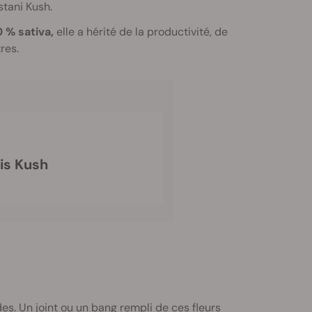
stani Kush.
 % sativa,
elle a hérité de la productivité, de
res.
is Kush
des. Un joint ou un bang rempli de ces fleurs