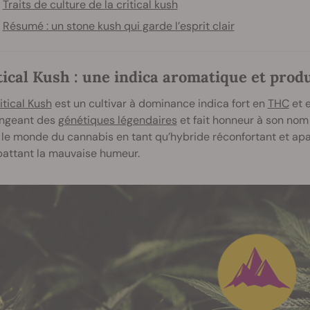
Traits de culture de la critical kush
Résumé : un stone kush qui garde l’esprit clair
tical Kush : une indica aromatique et prod
itical Kush
est un cultivar à dominance indica fort en
THC
et 
ngeant des
génétiques légendaires
et fait honneur à son nom d
le monde du cannabis en tant qu’hybride réconfortant et ap
attant la mauvaise humeur.