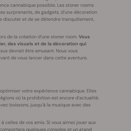
rience cannabique possible. Les stoner rooms
ges surprenants, de gadgets, d’une décoration
de discuter et de se détendre tranquillement,
rs de la création d’une stoner room.
Vous
r, des visuels et de la décoration qui
ssus devrait être amusant. Nous vous
ant de vous lancer dans cette aventure.
d’optimiser votre expérience cannabique. Elles
égions où la prohibition est encore d’actualité.
avec boissons, jusqu’à la musique avec des
à celles de vos amis. Si vous aimez jouer aux
 comportera quelques consoles et un grand