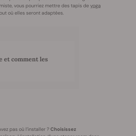
imiste, vous pourriez mettre des tapis de
yoga
tout où elles seront adaptées.
re et comment les
ez pas où l’installer ?
Choisissez