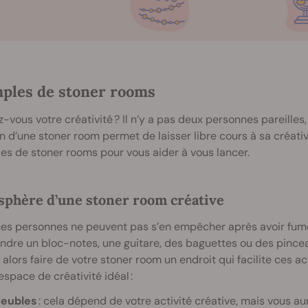
ples de stoner rooms
z-vous votre créativité ? Il n’y a pas deux personnes pareille
n d’une stoner room permet de laisser libre cours à sa créativit
s de stoner rooms pour vous aider à vous lancer.
phère d’une stoner room créative
es personnes ne peuvent pas s’en empêcher après avoir fumé un
endre un bloc-notes, une guitare, des baguettes ou des pincea
 alors faire de votre stoner room un endroit qui facilite ces a
’espace de créativité idéal :
eubles
: cela dépend de votre activité créative, mais vous a