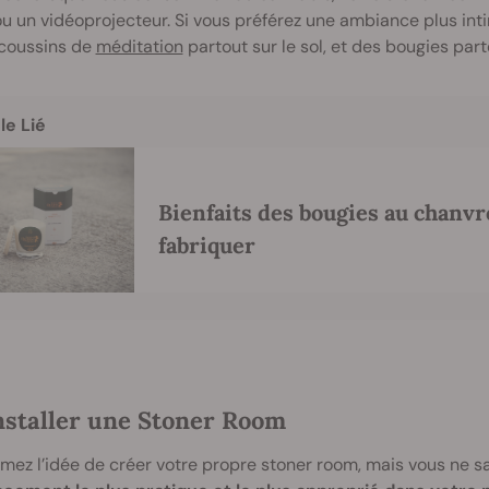
u un vidéoprojecteur. Si vous préférez une ambiance plus int
 coussins de
méditation
partout sur le sol, et des bougies par
le Lié
Bienfaits des bougies au chanv
fabriquer
nstaller une Stoner Room
mez l’idée de créer votre propre stoner room, mais vous ne sav