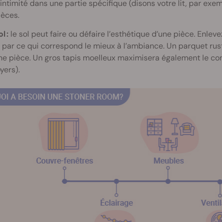
’intimité dans une partie spécifique (disons votre lit, par exe
ièces.
l :
le sol peut faire ou défaire l’esthétique d’une pièce. Enle
a par ce qui correspond le mieux à l’ambiance. Un parquet r
ne pièce. Un gros tapis moelleux maximisera également le con
yers).