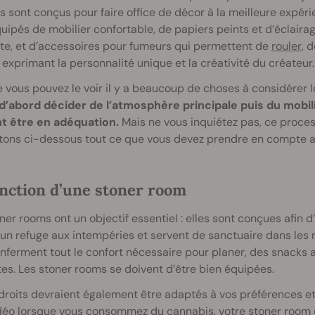
s sont conçus pour faire office de décor à la meilleure expé
uipés de mobilier confortable, de papiers peints et d’éclaira
te, et d’accessoires pour fumeurs qui permettent de
rouler
, 
 exprimant la personnalité unique et la créativité du créateur.
ous pouvez le voir il y a beaucoup de choses à considérer lo
d’abord décider de l’atmosphère principale puis du mobilie
t être en adéquation.
Mais ne vous inquiétez pas, ce proce
tons ci-dessous tout ce que vous devez prendre en compte av
onction d’une stoner room
ner rooms ont un objectif essentiel : elles sont conçues afin 
 un refuge aux intempéries et servent de sanctuaire dans les r
enferment tout le confort nécessaire pour planer, des snacks 
es. Les stoner rooms se doivent d’être bien équipées.
roits devraient également être adaptés à vos préférences et 
idéo lorsque vous consommez du cannabis, votre stoner room