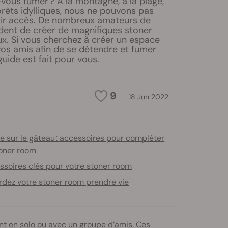
vous fumer ? À la montagne, à la plage,
orêts idylliques, nous ne pouvons pas
oir accès. De nombreux amateurs de
dent de créer de magnifiques stoner
x. Si vous cherchez à créer un espace
vos amis afin de se détendre et fumer
guide est fait pour vous.
9
18 Jun 2022
e sur le gâteau : accessoires pour compléter
toner room
ssoires clés pour votre stoner room
dez votre stoner room prendre vie
nt en solo ou avec un groupe d’amis. Ces