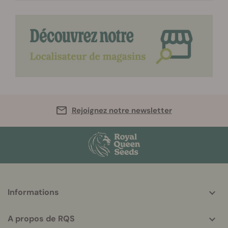
Rejoignez notre newsletter
More
Informations
helpful
info
A propos de RQS