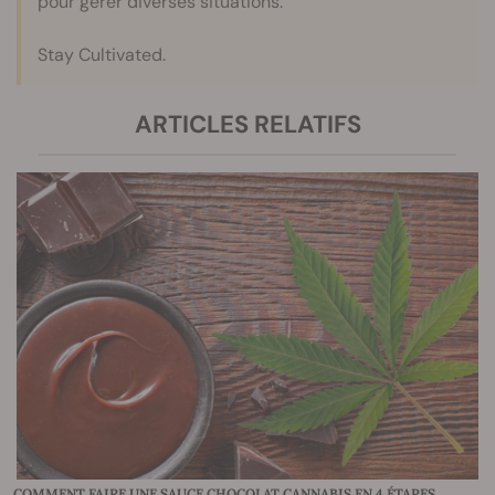
pour gérer diverses situations.
Stay Cultivated.
ARTICLES RELATIFS
COMMENT FAIRE UNE SAUCE CHOCOLAT CANNABIS EN 4 ÉTAPES