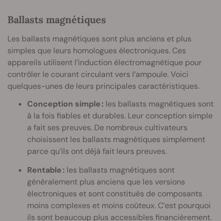
Ballasts magnétiques
Les ballasts magnétiques sont plus anciens et plus
simples que leurs homologues électroniques. Ces
appareils utilisent l’induction électromagnétique pour
contrôler le courant circulant vers l’ampoule. Voici
quelques-unes de leurs principales caractéristiques.
Conception simple :
les ballasts magnétiques sont
à la fois fiables et durables. Leur conception simple
a fait ses preuves. De nombreux cultivateurs
choisissent les ballasts magnétiques simplement
parce qu’ils ont déjà fait leurs preuves.
Rentable :
les ballasts magnétiques sont
généralement plus anciens que les versions
électroniques et sont constitués de composants
moins complexes et moins coûteux. C’est pourquoi
ils sont beaucoup plus accessibles financièrement.