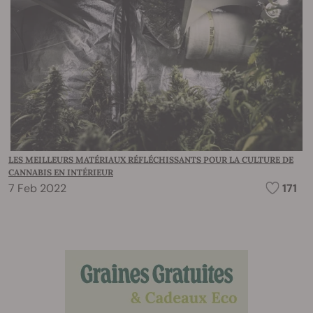
LES MEILLEURS MATÉRIAUX RÉFLÉCHISSANTS POUR LA CULTURE DE
CANNABIS EN INTÉRIEUR
7 Feb 2022
171