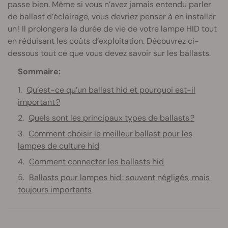
passe bien. Même si vous n’avez jamais entendu parler
de ballast d’éclairage, vous devriez penser à en installer
un ! Il prolongera la durée de vie de votre lampe HID tout
en réduisant les coûts d’exploitation. Découvrez ci-
dessous tout ce que vous devez savoir sur les ballasts.
Sommaire:
Qu’est-ce qu’un ballast hid et pourquoi est-il
important ?
Quels sont les principaux types de ballasts ?
Comment choisir le meilleur ballast pour les
lampes de culture hid
Comment connecter les ballasts hid
Ballasts pour lampes hid : souvent négligés, mais
toujours importants