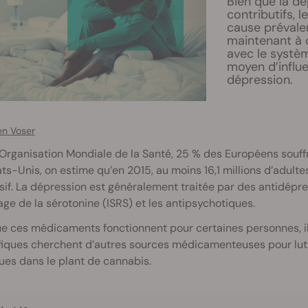
Bien que la d
contributifs, 
cause prévale
maintenant à 
avec le systè
moyen d’influ
dépression.
en Voser
’Organisation Mondiale de la Santé, 25 % des Européens souf
ts-Unis, on estime qu’en 2015, au moins 16,1 millions d’adult
if. La dépression est généralement traitée par des antidépre
ge de la sérotonine (ISRS) et les antipsychotiques.
e ces médicaments fonctionnent pour certaines personnes, ils
fiques cherchent d’autres sources médicamenteuses pour lutt
es dans le plant de cannabis.