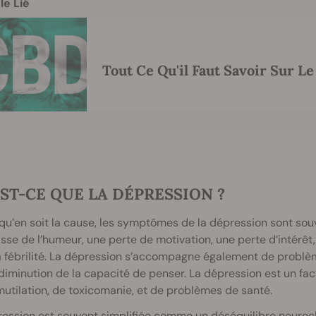
le Lié
Tout Ce Qu'il Faut Savoir Sur L
ST-CE QUE LA DÉPRESSION ?
qu’en soit la cause, les symptômes de la dépression sont souv
sse de l’humeur, une perte de motivation, une perte d’intérêt
la fébrilité. La dépression s’accompagne également de prob
diminution de la capacité de penser. La dépression est un fac
utilation, de toxicomanie, et de problèmes de santé.
ression est souvent simplifiée comme un déséquilibre neuroc