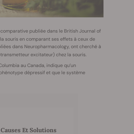
omparative publiée dans le British Journal of
la souris en comparant ses effets à ceux de
publiées dans Neuropharmacology, ont cherché à
transmetteur excitateur) chez la souris.
h Columbia au Canada, indique qu’un
 phénotype dépressif et que le système
Causes Et Solutions