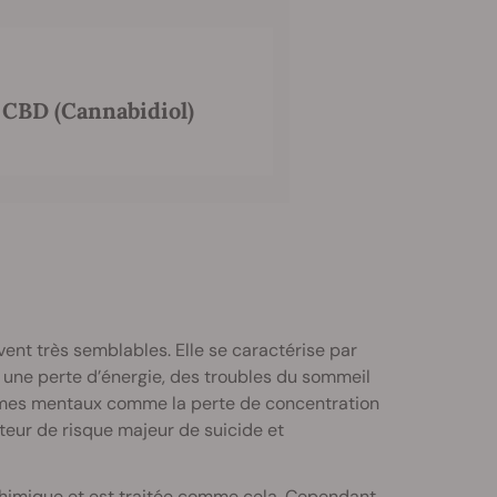
e CBD (Cannabidiol)
ent très semblables. Elle se caractérise par
, une perte d’énergie, des troubles du sommeil
lèmes mentaux comme la perte de concentration
teur de risque majeur de suicide et
himique et est traitée comme cela. Cependant,