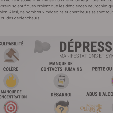
breux scientifiques croient que les déficiences neurochimiq
ion. Ainsi, de nombreux médecins et chercheurs se sont tourn
 ou des déclencheurs.