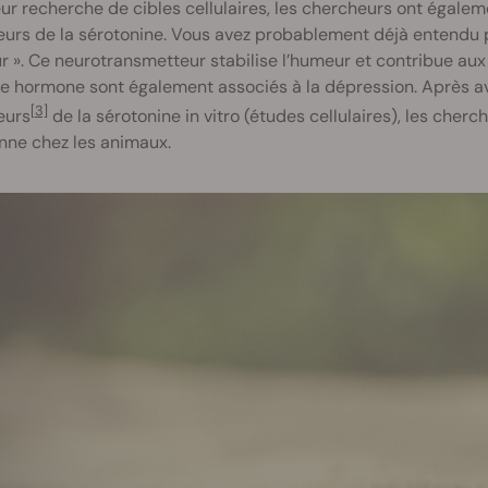
ur recherche de cibles cellulaires, les chercheurs ont égalem
urs de la sérotonine. Vous avez probablement déjà entendu p
 ». Ce neurotransmetteur stabilise l’humeur et contribue aux
e hormone sont également associés à la dépression. Après avo
[3]
eurs
de la sérotonine in vitro (études cellulaires), les cher
nne chez les animaux.