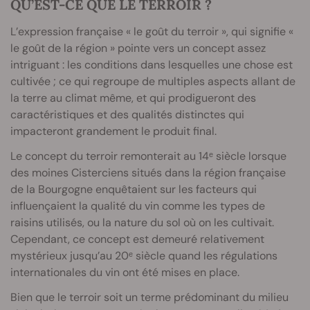
QU’EST-CE QUE LE TERROIR ?
L’expression française « le goût du terroir », qui signifie «
le goût de la région » pointe vers un concept assez
intriguant : les conditions dans lesquelles une chose est
cultivée ; ce qui regroupe de multiples aspects allant de
la terre au climat même, et qui prodigueront des
caractéristiques et des qualités distinctes qui
impacteront grandement le produit final.
Le concept du terroir remonterait au 14ᵉ siècle lorsque
des moines Cisterciens situés dans la région française
de la Bourgogne enquêtaient sur les facteurs qui
influençaient la qualité du vin comme les types de
raisins utilisés, ou la nature du sol où on les cultivait.
Cependant, ce concept est demeuré relativement
mystérieux jusqu’au 20ᵉ siècle quand les régulations
internationales du vin ont été mises en place.
Bien que le terroir soit un terme prédominant du milieu