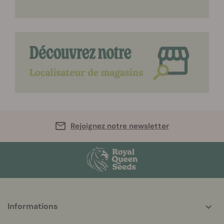
Rejoignez notre newsletter
More
Informations
helpful
info