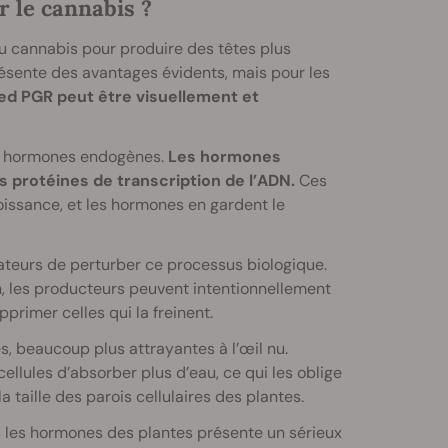
r le cannabis ?
u cannabis pour produire des têtes plus
résente des avantages évidents, mais pour les
ed PGR peut être visuellement et
urs hormones endogènes.
Les hormones
 protéines de transcription de l’ADN.
Ces
oissance, et les hormones en gardent le
teurs de perturber ce processus biologique.
n, les producteurs peuvent intentionnellement
primer celles qui la freinent.
, beaucoup plus attrayantes à l’œil nu.
ellules d’absorber plus d’eau, ce qui les oblige
 taille des parois cellulaires des plantes.
ec les hormones des plantes présente un sérieux