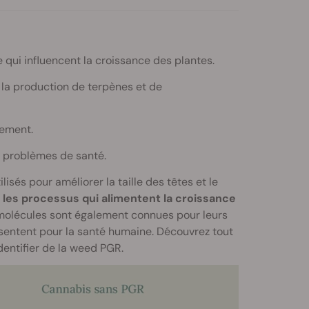
qui influencent la croissance des plantes.
la production de terpènes et de
nement.
rs problèmes de santé.
isés pour améliorer la taille des têtes et le
 les processus qui alimentent la croissance
molécules sont également connues pour leurs
ésentent pour la santé humaine. Découvrez tout
dentifier de la weed PGR.