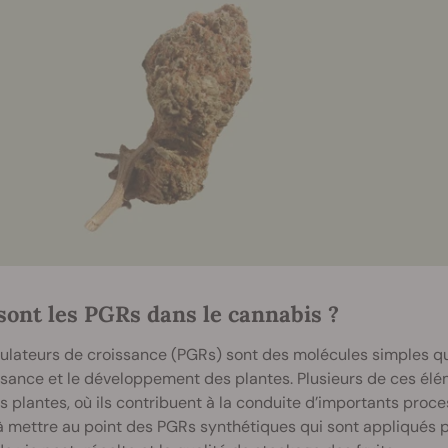
sont les PGRs dans le cannabis ?
ulateurs de croissance (PGRs) sont des molécules simples qui,
ssance et le développement des plantes. Plusieurs de ces él
s plantes, où ils contribuent à la conduite d’importants pro
à mettre au point des PGRs synthétiques qui sont appliqués 