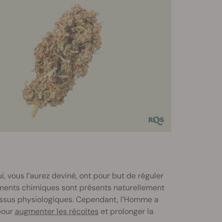
 vous l’aurez deviné, ont pour but de réguler
éments chimiques sont présents naturellement
cessus physiologiques. Cependant, l’Homme a
pour
augmenter les récoltes
et prolonger la