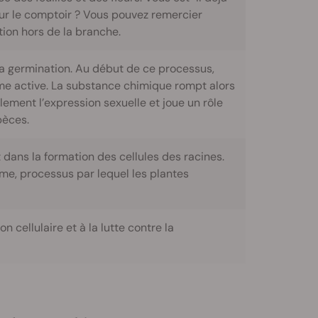
 sur le comptoir ? Vous pouvez remercier
tion hors de la branche.
la germination. Au début de ce processus,
rme active. La substance chimique rompt alors
ement l’expression sexuelle et joue un rôle
èces.
dans la formation des cellules des racines.
sme, processus par lequel les plantes
 cellulaire et à la lutte contre la