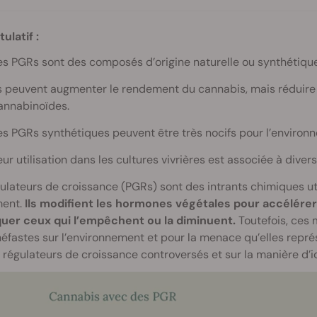
ulatif :
es PGRs sont des composés d’origine naturelle ou synthétique 
ls peuvent augmenter le rendement du cannabis, mais réduire 
annabinoïdes.
es PGRs synthétiques peuvent être très nocifs pour l’environ
eur utilisation dans les cultures vivrières est associée à dive
ulateurs de croissance (PGRs) sont des intrants chimiques util
ent.
Ils modifient les hormones végétales pour accélérer
quer ceux qui l’empêchent ou la diminuent.
Toutefois, ces 
néfastes sur l’environnement et pour la menace qu’elles repr
 régulateurs de croissance controversés et sur la manière d’i