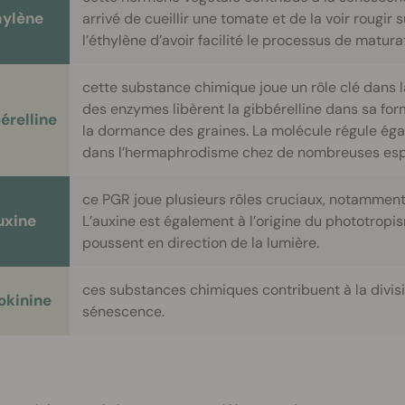
hylène
arrivé de cueillir une tomate et de la voir rougir
l’éthylène d’avoir facilité le processus de matura
cette substance chimique joue un rôle clé dans 
des enzymes libèrent la gibbérelline dans sa fo
érelline
la dormance des graines. La molécule régule égal
dans l’hermaphrodisme chez de nombreuses esp
ce PGR joue plusieurs rôles cruciaux, notamment 
uxine
L’auxine est également à l’origine du phototropi
poussent en direction de la lumière.
ces substances chimiques contribuent à la division
okinine
sénescence.