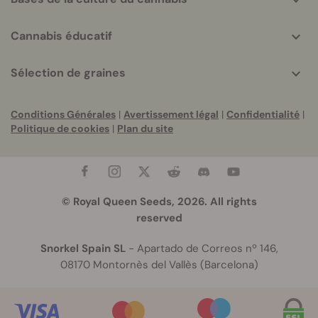
Cannabis éducatif
Sélection de graines
Conditions Générales
|
Avertissement légal
|
Confidentialité
|
Politique de cookies
|
Plan du site
© Royal Queen Seeds, 2026. All rights
reserved
Snorkel Spain SL
- Apartado de Correos nº 146,
08170 Montornès del Vallès (Barcelona)