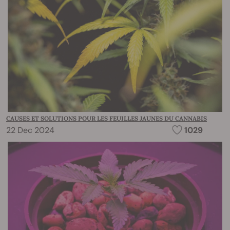
CAUSES ET SOLUTIONS POUR LES FEUILLES JAUNES DU CANNABIS
22 Dec 2024
1029