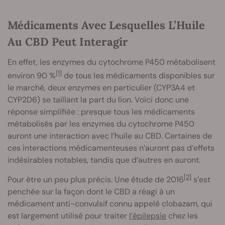
Médicaments Avec Lesquelles L’Huile
Au CBD Peut Interagir
En effet, les enzymes du cytochrome P450 métabolisent
[1]
environ 90 %
de tous les médicaments disponibles sur
le marché, deux enzymes en particulier (CYP3A4 et
CYP2D6) se taillant la part du lion. Voici donc une
réponse simplifiée : presque tous les médicaments
métabolisés par les enzymes du cytochrome P450
auront une interaction avec l’huile au CBD. Certaines de
ces interactions médicamenteuses n’auront pas d’effets
indésirables notables, tandis que d’autres en auront.
[2]
Pour être un peu plus précis. Une étude de 2016
s’est
penchée sur la façon dont le CBD a réagi à un
médicament anti-convulsif connu appelé clobazam, qui
est largement utilisé pour traiter
l’épilepsie
chez les