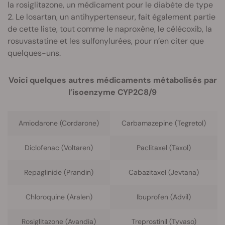
la rosiglitazone, un médicament pour le diabète de type
2. Le losartan, un antihypertenseur, fait également partie
de cette liste, tout comme le naproxène, le célécoxib, la
rosuvastatine et les sulfonylurées, pour n’en citer que
quelques-uns.
Voici quelques autres médicaments métabolisés par
l’isoenzyme CYP2C8/9
Amiodarone (Cordarone)
Carbamazepine (Tegretol)
Diclofenac (Voltaren)
Paclitaxel (Taxol)
Repaglinide (Prandin)
Cabazitaxel (Jevtana)
Chloroquine (Aralen)
Ibuprofen (Advil)
Rosiglitazone (Avandia)
Treprostinil (Tyvaso)