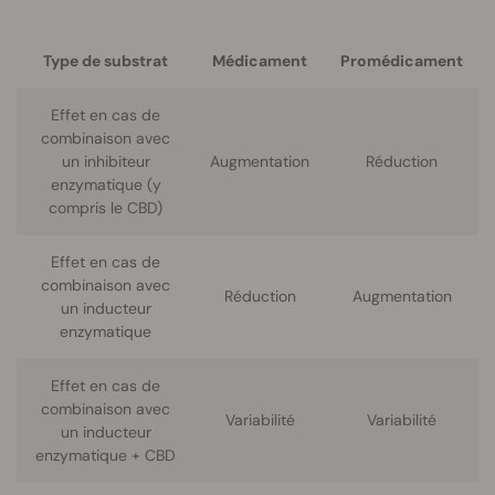
Type de substrat
Médicament
Promédicament
Effet en cas de
combinaison avec
un inhibiteur
Augmentation
Réduction
enzymatique (y
compris le CBD)
Effet en cas de
combinaison avec
Réduction
Augmentation
un inducteur
enzymatique
Effet en cas de
combinaison avec
Variabilité
Variabilité
un inducteur
enzymatique + CBD