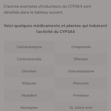
D’autres exemples d’inducteurs du CYP3A4 sont
détaillés dans le tableau suivant.
Voici quelques médicaments et plantes qui induisent
l'activité du CYP3A4
Carbamazepine
Omeprazole
Corticosteroids
Rifampin
Efavirenz
Oxacarbazepine
Rifabutin
Phenytoin
Modafinil
Primidone
Nevirapine
St. John's wort