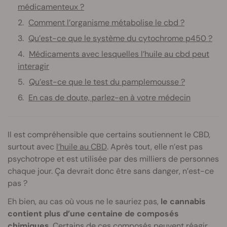
médicamenteux ?
Comment l’organisme métabolise le cbd ?
Qu’est-ce que le système du cytochrome p450 ?
Médicaments avec lesquelles l’huile au cbd peut
interagir
Qu’est-ce que le test du pamplemousse ?
En cas de doute, parlez-en à votre médecin
Il est compréhensible que certains soutiennent le CBD,
surtout avec
l’huile au CBD
. Après tout, elle n’est pas
psychotrope et est utilisée par des milliers de personnes
chaque jour. Ça devrait donc être sans danger, n’est-ce
pas ?
Eh bien, au cas où vous ne le sauriez pas,
le cannabis
contient plus d’une centaine de composés
chimiques
. Certains de ces composés peuvent réagir