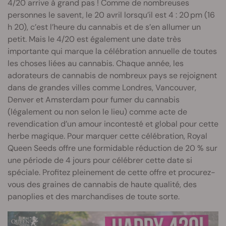
4/20 arrive à grand pas ! Comme de nombreuses
personnes le savent, le 20 avril lorsqu’il est 4 : 20 pm (16
h 20), c’est l’heure du cannabis et de s’en allumer un
petit. Mais le 4/20 est également une date très
importante qui marque la célébration annuelle de toutes
les choses liées au cannabis. Chaque année, les
adorateurs de cannabis de nombreux pays se rejoignent
dans de grandes villes comme Londres, Vancouver,
Denver et Amsterdam pour fumer du cannabis
(légalement ou non selon le lieu) comme acte de
revendication d’un amour incontesté et global pour cette
herbe magique. Pour marquer cette célébration, Royal
Queen Seeds offre une formidable réduction de 20 % sur
une période de 4 jours pour célébrer cette date si
spéciale. Profitez pleinement de cette offre et procurez-
vous des graines de cannabis de haute qualité, des
panoplies et des marchandises de toute sorte.