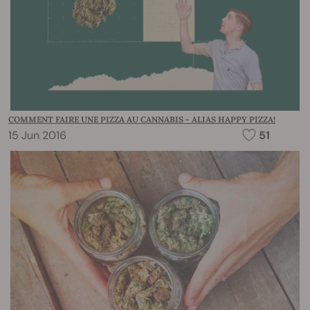
COMMENT FAIRE UNE PIZZA AU CANNABIS - ALIAS HAPPY PIZZA!
15 Jun 2016
51