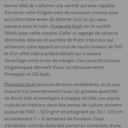
bonne idée de s’allumer une variété qui sera capable
d’amener votre fringale vers de nouveaux niveaux pour
accroître votre envie de dévorer tout ce qui vous
passera sous la main.
Pineapple Kush
est la variété
idéale pour cette mission. Celle-ci regorge de saveurs
distinctes, douces et sucrées de fruits tropicaux qui
attiseront votre appétit en plus de hauts niveaux de THC
et d’un effet indica prépondérant qui creusera
davantage votre envie de manger. Ces caractéristiques
fringalesques dérivent d’une combinaison entre
Pineapple et OG Kush.
Pineapple Kush
procure de bons rendements, et ce peu
importe son environnement avec de grosses quantités
de fleurs très aromatiques à chaque récolte. Les plants
cultivés en intérieur dans des tentes de culture donnent
autour de 500 – 550 g/m² et atteignent les 70 – 120 cm
en seulement 7 – 8 semaines de floraison. Ceux
d’extérieur cultivés dans des parterres composés d’une