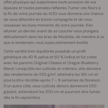
effet physique qui supprimera toute pression de vos
épaules et toutes pensées néfastes. Fumer ces fleurs à
la fin de votre journée du 4/20 vous donnera une chance
de vous détendre en bonne compagnie et de vous
ressasser les bons moments de votre journée. S’en
allumer un dernier avant de se coucher vous plongera
délicatement dans les bras de Morphée, de manière à ce
que le lendemain, vous soyez pleinement éveillé.
Cette variété bien équilibrée possède un profil
génétique de 40 % sativa et 60 % indica et fut créée
avec les parents Original Cheese et Oregon Blueberry
Blend. Lorsqu’elle est cultivée en intérieur, elle donnera
des rendements de 550 g/m², atteindra les 160 cm et
pourra être récoltée après 7 – 8 semaines de floraison.
D’un autre côté, ceux cultivés dehors donneront 550
g/plant, atteindront les 200 cm et pourront être fumés
dès la fin septembre.