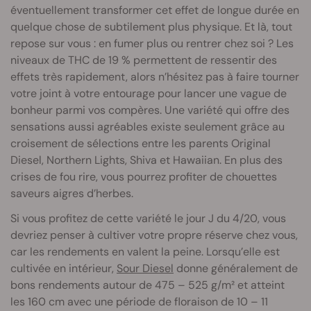
éventuellement transformer cet effet de longue durée en
quelque chose de subtilement plus physique. Et là, tout
repose sur vous : en fumer plus ou rentrer chez soi ? Les
niveaux de THC de 19 % permettent de ressentir des
effets très rapidement, alors n’hésitez pas à faire tourner
votre joint à votre entourage pour lancer une vague de
bonheur parmi vos compères. Une variété qui offre des
sensations aussi agréables existe seulement grâce au
croisement de sélections entre les parents Original
Diesel, Northern Lights, Shiva et Hawaiian. En plus des
crises de fou rire, vous pourrez profiter de chouettes
saveurs aigres d’herbes.
Si vous profitez de cette variété le jour J du 4/20, vous
devriez penser à cultiver votre propre réserve chez vous,
car les rendements en valent la peine. Lorsqu’elle est
cultivée en intérieur,
Sour Diesel
donne généralement de
bons rendements autour de 475 – 525 g/m² et atteint
les 160 cm avec une période de floraison de 10 – 11