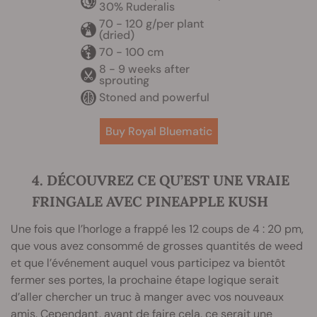
30% Ruderalis
70 - 120 g/per plant
(dried)
70 - 100 cm
8 - 9 weeks after
sprouting
Stoned and powerful
Buy Royal Bluematic
4. DÉCOUVREZ CE QU’EST UNE VRAIE
FRINGALE AVEC PINEAPPLE KUSH
Une fois que l’horloge a frappé les 12 coups de 4 : 20 pm,
que vous avez consommé de grosses quantités de weed
et que l’événement auquel vous participez va bientôt
fermer ses portes, la prochaine étape logique serait
d’aller chercher un truc à manger avec vos nouveaux
amis. Cependant, avant de faire cela, ce serait une