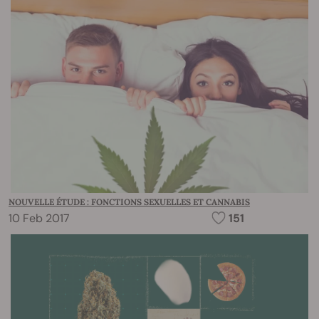
NOUVELLE ÉTUDE : FONCTIONS SEXUELLES ET CANNABIS
10 Feb 2017
151