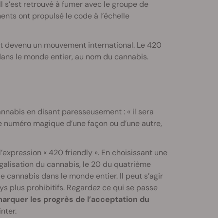
 Il s’est retrouvé à fumer avec le groupe de
ents ont propulsé le code à l’échelle
est devenu un mouvement international. Le 420
 dans le monde entier, au nom du cannabis.
annabis en disant paresseusement : « il sera
 ce numéro magique d’une façon ou d’une autre,
expression « 420 friendly ». En choisissant une
égalisation du cannabis, le 20 du quatrième
e cannabis dans le monde entier. Il peut s’agir
s plus prohibitifs. Regardez ce qui se passe
arquer les progrès de l’acceptation du
nter.