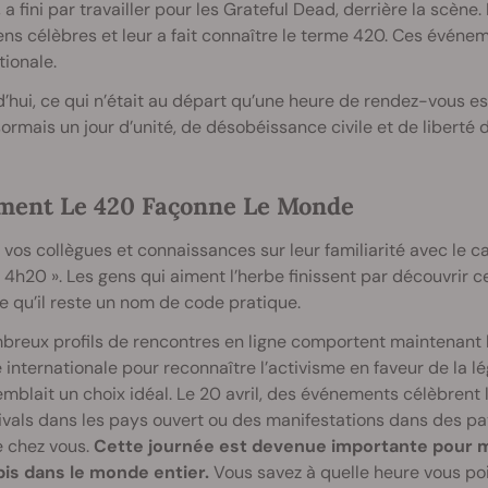
 a fini par travailler pour les Grateful Dead, derrière la scène.
ns célèbres et leur a fait connaître le terme 420. Ces événem
tionale.
’hui, ce qui n’était au départ qu’une heure de rendez-vous 
ormais un jour d’unité, de désobéissance civile et de liberté
ent Le 420 Façonne Le Monde
vos collègues et connaissances sur leur familiarité avec le c
 4h20 ». Les gens qui aiment l’herbe finissent par découvrir
e qu’il reste un nom de code pratique.
reux profils de rencontres en ligne comportent maintenant l’
 internationale pour reconnaître l’activisme en faveur de la l
mblait un choix idéal. Le 20 avril, des événements célèbrent l
ivals dans les pays ouvert ou des manifestations dans des pay
e chez vous.
Cette journée est devenue importante pour m
is dans le monde entier.
Vous savez à quelle heure vous poi