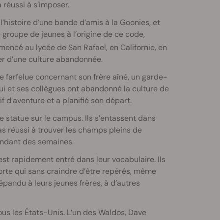
 réussi à s’imposer.
 l’histoire d’une bande d’amis à la Goonies, et
groupe de jeunes à l’origine de ce code,
encé au lycée de San Rafael, en Californie, en
ler d’une culture abandonnée.
e farfelue concernant son frère aîné, un garde-
 lui et ses collègues ont abandonné la culture de
f d’aventure et a planifié son départ.
 statue sur le campus. Ils s’entassent dans
pas réussi à trouver les champs pleins de
endant des semaines.
est rapidement entré dans leur vocabulaire. Ils
orte qui sans craindre d’être repérés, même
épandu à leurs jeunes frères, à d’autres
us les États-Unis. L’un des Waldos, Dave