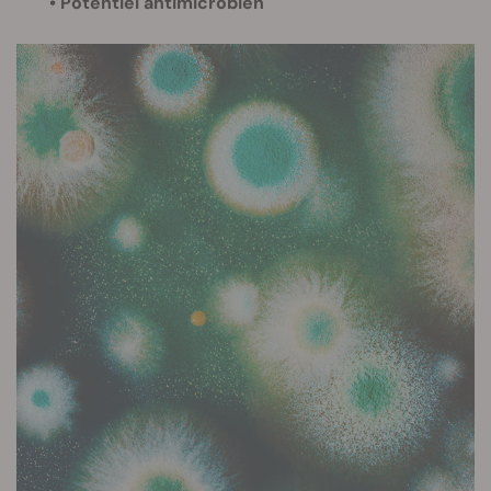
• Potentiel antimicrobien