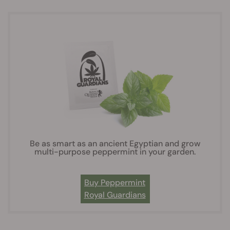
Be as smart as an ancient Egyptian and grow
multi-purpose peppermint in your garden.
Buy Peppermint
Royal Guardians