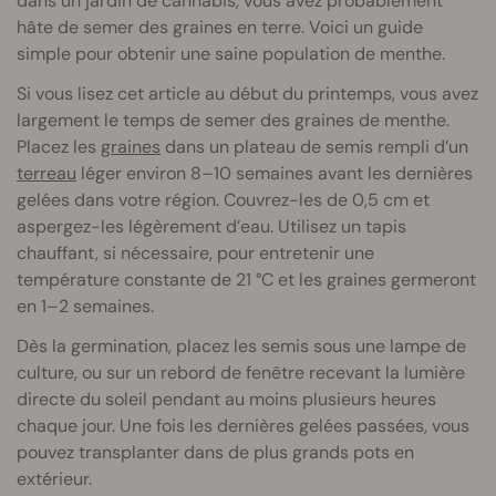
dans un jardin de cannabis, vous avez probablement
hâte de semer des graines en terre. Voici un guide
simple pour obtenir une saine population de menthe.
Si vous lisez cet article au début du printemps, vous avez
largement le temps de semer des graines de menthe.
Placez les
graines
dans un plateau de semis rempli d’un
terreau
léger environ 8–10 semaines avant les dernières
gelées dans votre région. Couvrez-les de 0,5 cm et
aspergez-les légèrement d’eau. Utilisez un tapis
chauffant, si nécessaire, pour entretenir une
température constante de 21 °C et les graines germeront
en 1–2 semaines.
Dès la germination, placez les semis sous une lampe de
culture, ou sur un rebord de fenêtre recevant la lumière
directe du soleil pendant au moins plusieurs heures
chaque jour. Une fois les dernières gelées passées, vous
pouvez transplanter dans de plus grands pots en
extérieur.