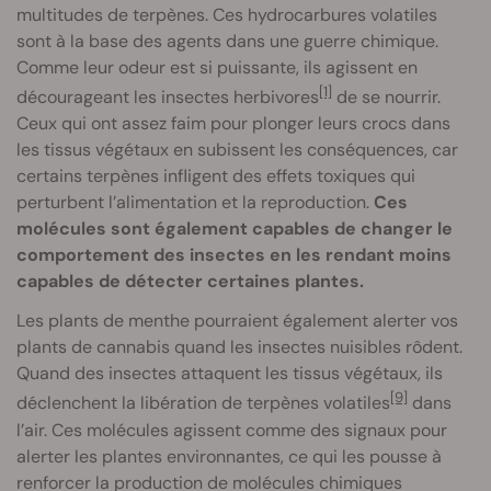
multitudes de terpènes. Ces hydrocarbures volatiles
sont à la base des agents dans une guerre chimique.
Comme leur odeur est si puissante, ils agissent en
[1]
décourageant les insectes herbivores
de se nourrir.
Ceux qui ont assez faim pour plonger leurs crocs dans
les tissus végétaux en subissent les conséquences, car
certains terpènes infligent des effets toxiques qui
perturbent l’alimentation et la reproduction.
Ces
molécules sont également capables de changer le
comportement des insectes en les rendant moins
capables de détecter certaines plantes.
Les plants de menthe pourraient également alerter vos
plants de cannabis quand les insectes nuisibles rôdent.
Quand des insectes attaquent les tissus végétaux, ils
[9]
déclenchent la libération de terpènes volatiles
dans
l’air. Ces molécules agissent comme des signaux pour
alerter les plantes environnantes, ce qui les pousse à
renforcer la production de molécules chimiques