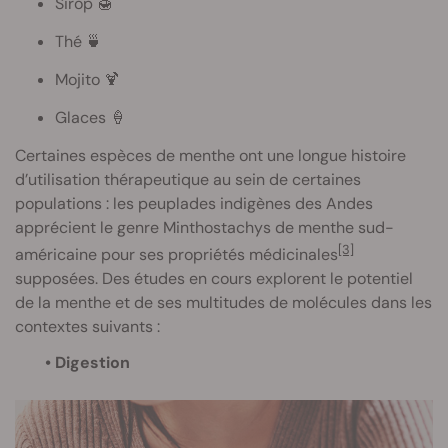
Sirop 🍯
Thé 🍵
Mojito 🍹
Glaces 🍦
Certaines espèces de menthe ont une longue histoire
d’utilisation thérapeutique au sein de certaines
populations : les peuplades indigènes des Andes
apprécient le genre Minthostachys de menthe sud-
[3]
américaine pour ses propriétés médicinales
supposées. Des études en cours explorent le potentiel
de la menthe et de ses multitudes de molécules dans les
contextes suivants :
• Digestion