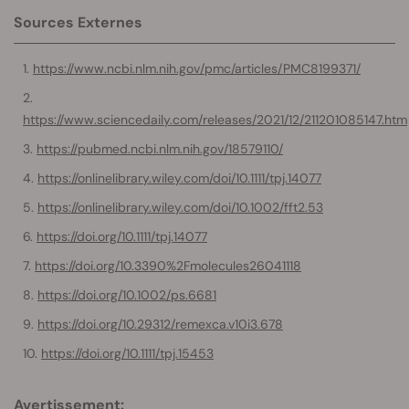
Sources Externes
https://www.ncbi.nlm.nih.gov/pmc/articles/PMC8199371/
https://www.sciencedaily.com/releases/2021/12/211201085147.htm
https://pubmed.ncbi.nlm.nih.gov/18579110/
https://onlinelibrary.wiley.com/doi/10.1111/tpj.14077
https://onlinelibrary.wiley.com/doi/10.1002/fft2.53
https://doi.org/10.1111/tpj.14077
https://doi.org/10.3390%2Fmolecules26041118
https://doi.org/10.1002/ps.6681
https://doi.org/10.29312/remexca.v10i3.678
https://doi.org/10.1111/tpj.15453
Avertissement: