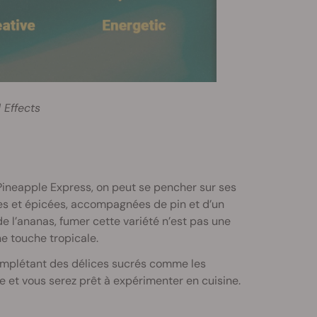
 Effects
Pineapple Express, on peut se pencher sur ses
es et épicées, accompagnées de pin et d’un
e l’ananas, fumer cette variété n’est pas une
e touche tropicale.
omplétant des délices sucrés comme les
re et vous serez prêt à expérimenter en cuisine.