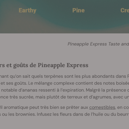
Pineapple Express Taste and
s et goûts de Pineapple Express
ant qu’on sait quels terpènes sont les plus abondants dans 
 et ses goûts. Le mélange complexe contient des notes boisé
notable d’ananas ressenti à l’expiration. Malgré la présence d
nce très sucrée, mais plutôt de terreux et d’agrumes, avec un
il aromatique peut très bien se prêter aux
comestibles
, en c
 ou les brownies. Infusez les fleurs dans de l’huile ou du beur