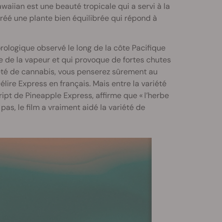
aiian est une beauté tropicale qui a servi à la
réé une plante bien équilibrée qui répond à
logique observé le long de la côte Pacifique
e de la vapeur et qui provoque de fortes chutes
été de cannabis, vous penserez sûrement au
re Express en français. Mais entre la variété
script de Pineapple Express, affirme que « l’herbe
 pas, le film a vraiment aidé la variété de