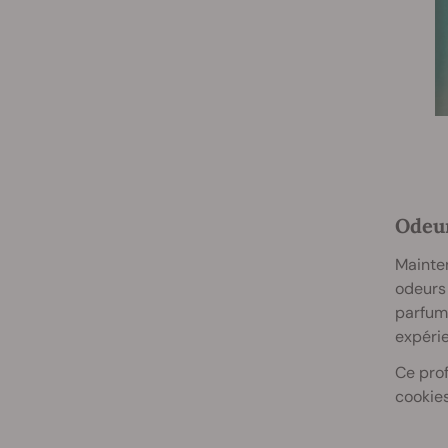
Odeur
Mainten
odeurs
parfum 
expérie
Ce prof
cookies