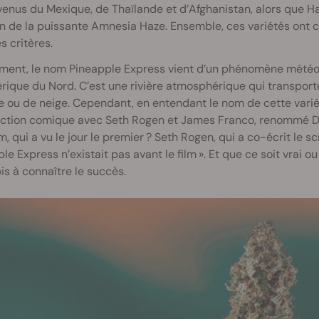
enus du Mexique, de Thaïlande et d’Afghanistan, alors que Haw
n de la puissante Amnesia Haze. Ensemble, ces variétés ont c
s critères.
ment, le nom Pineapple Express vient d’un phénomène météoro
ique du Nord. C’est une rivière atmosphérique qui transport
e ou de neige. Cependant, en entendant le nom de cette vari
action comique avec Seth Rogen et James Franco, renommé Déli
ilm, qui a vu le jour le premier ? Seth Rogen, qui a co-écrit le 
le Express n’existait pas avant le film ». Et que ce soit vrai ou
s à connaître le succès.