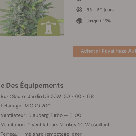
55 - 60 jours
Jusqu’à 15%
Acheter Royal Haze Au
ste Des Équipements
Box : Secret Jardin DS120W 120 × 60 × 178
Éclairage : MIGRO 200+
Ventilateur : Blauberg Turbo — E 100
Ventilation : 2 ventilateurs Monkey 20 W oscillant
Terreau — mélange rempotage léger