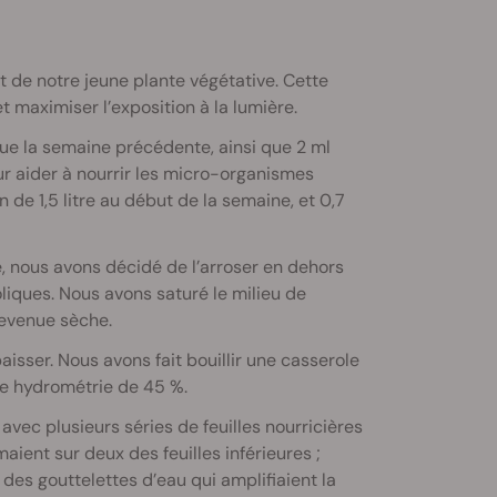
de notre jeune plante végétative. Cette
 maximiser l’exposition à la lumière.
e la semaine précédente, ainsi que 2 ml
ur aider à nourrir les micro-organismes
de 1,5 litre au début de la semaine, et 0,7
nous avons décidé de l’arroser en dehors
iques. Nous avons saturé le milieu de
 devenue sèche.
aisser. Nous avons fait bouillir une casserole
ne hydrométrie de 45 %.
ec plusieurs séries de feuilles nourricières
ent sur deux des feuilles inférieures ;
es gouttelettes d’eau qui amplifiaient la