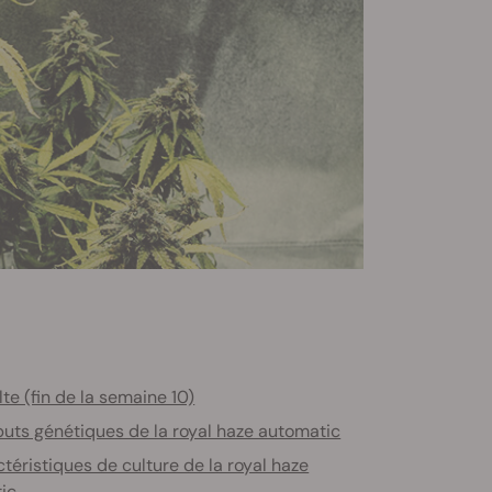
te (fin de la semaine 10)
buts génétiques de la royal haze automatic
téristiques de culture de la royal haze
ic