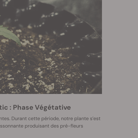
ic : Phase Végétative
tes. Durant cette période, notre plante s’est
issonnante produisant des pré-fleurs