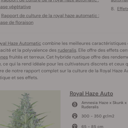
ase végétative
Effet
Rapport de culture de la royal haze automatic :
ase de floraison
yal Haze Automatic
combine les meilleures caractéristiques d
icacité et la polyvalence des
ruderalis
. Elle offre des effets ce
ènes
fruités et terreux. Cet hybride rustique offre des rend
, ce qui la rend idéale pour les cultivateurs discrets et ceux 
re de notre rapport complet sur la culture de la Royal Haze 
ique et ses effets.
Royal Haze Auto
Amnesia Haze x Skunk x
Ruderalis
300 - 350 gr/m2
65 - 85 cm