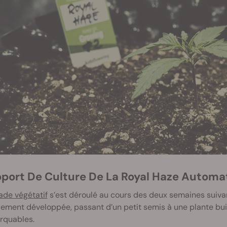
pport De Culture De La Royal Haze Automat
ade végétatif
s’est déroulé au cours des deux semaines suivan
ement développée, passant d’un petit semis à une plante bu
rquables.