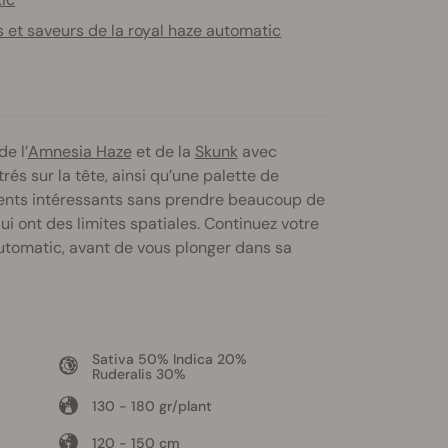
s et saveurs de la royal haze automatic
e l’
Amnesia Haze
et de la
Skunk
avec
ntrés sur la tête, ainsi qu’une palette de
ements intéressants sans prendre beaucoup de
qui ont des limites spatiales. Continuez votre
Automatic, avant de vous plonger dans sa
Sativa 50% Indica 20%
Ruderalis 30%
130 - 180 gr/plant
120 - 150 cm