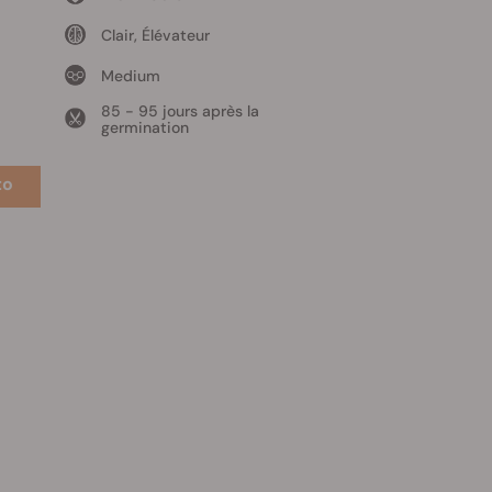
Clair, Élévateur
Medium
85 - 95 jours après la
germination
to