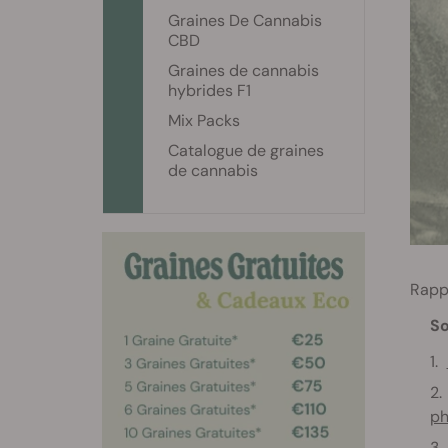
Graines De Cannabis
CBD
Graines de cannabis
hybrides F1
Mix Packs
Catalogue de graines
de cannabis
Rapp
S
ph