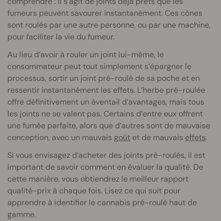
comprendre : il s’agit de joints déjà prêts que les
fumeurs peuvent savourer instantanément. Ces cônes
sont roulés par une autre personne, ou par une machine,
pour faciliter la vie du fumeur.
Au lieu d’avoir à rouler un joint lui-même, le
consommateur peut tout simplement s’épargner le
processus, sortir un joint pré-roulé de sa poche et en
ressentir instantanément les effets. L’herbe pré-roulée
offre définitivement un éventail d’avantages, mais tous
les joints ne se valent pas. Certains d’entre eux offrent
une fumée parfaite, alors que d’autres sont de mauvaise
conception, avec un mauvais
goût
et de mauvais
effets
.
Si vous envisagez d’acheter des joints pré-roulés, il est
important de savoir comment en évaluer la qualité. De
cette manière, vous obtiendrez le meilleur rapport
qualité-prix à chaque fois. Lisez ce qui suit pour
apprendre à identifier le cannabis pré-roulé haut de
gamme.