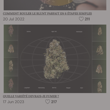
COMMENT ROULER LE BLUNT PARFAIT EN 6 ÉTAPES SIMPLES
20 Jul 2022
211
QUELLE VARIÉTÉ DEVRAIS-JE FUMER ?
17 Jun 2023
217