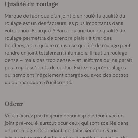
Qualité du roulage
Marque de fabrique d’un joint bien roulé, la qualité du
roulage est un des facteurs les plus importants dans
votre choix. Pourquoi ? Parce qu’une bonne qualité de
roulage permettra de prendre plaisir à tirer des
bouffées, alors qu’une mauvaise qualité de roulage peut
rendre un joint totalement infumable. Il faut un roulage
dense – mais pas trop dense – et uniforme qui ne paraît
pas trop tassé près du carton. Évitez les pré-roulages
qui semblent inégalement chargés ou avec des bosses
ou qui manquent d’uniformité.
Odeur
Vous n’aurez pas toujours beaucoup d’odeur avec un
joint pré-roulé, surtout pour ceux qui sont scellés dans
un emballage. Cependant, certains vendeurs vous
laisseront manipuler le joint et le renifler. Il s’agit ici de