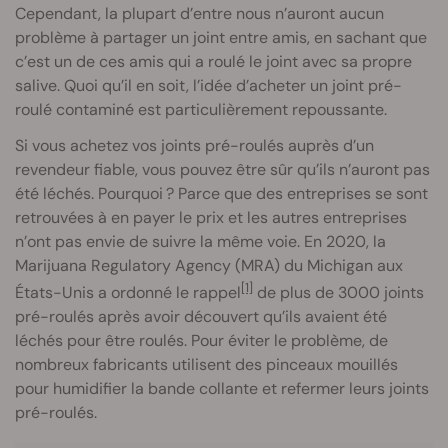
Cependant, la plupart d’entre nous n’auront aucun
problème à partager un joint entre amis, en sachant que
c’est un de ces amis qui a roulé le joint avec sa propre
salive. Quoi qu’il en soit, l’idée d’acheter un joint pré-
roulé contaminé est particulièrement repoussante.
Si vous achetez vos joints pré-roulés auprès d’un
revendeur fiable, vous pouvez être sûr qu’ils n’auront pas
été léchés. Pourquoi ? Parce que des entreprises se sont
retrouvées à en payer le prix et les autres entreprises
n’ont pas envie de suivre la même voie. En 2020, la
Marijuana Regulatory Agency (MRA) du Michigan aux
[1]
États-Unis a ordonné le rappel
de plus de 3000 joints
pré-roulés après avoir découvert qu’ils avaient été
léchés pour être roulés. Pour éviter le problème, de
nombreux fabricants utilisent des pinceaux mouillés
pour humidifier la bande collante et refermer leurs joints
pré-roulés.