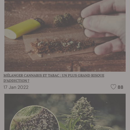
MÉLANGER CANNABIS ET TABAC : UN PLUS GRAND RISQUE
D’ADDICTION ?
17 Jan 2022
88