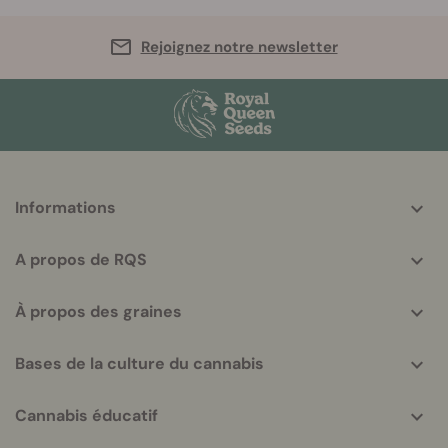
Rejoignez notre newsletter
More
Informations
helpful
info
A propos de RQS
À propos des graines
Bases de la culture du cannabis
Cannabis éducatif