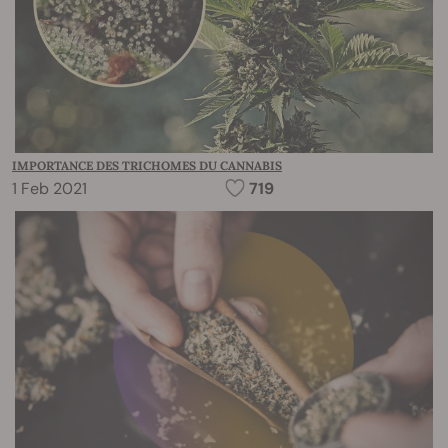
IMPORTANCE DES TRICHOMES DU CANNABIS
1 Feb 2021
719