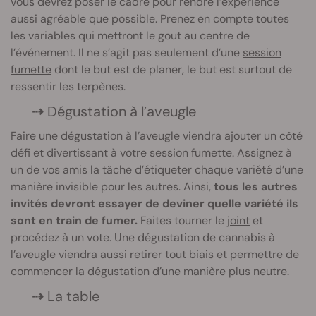
vous devrez poser le cadre pour rendre l’expérience
aussi agréable que possible. Prenez en compte toutes
les variables qui mettront le gout au centre de
l’événement. Il ne s’agit pas seulement d’une
session
fumette
dont le but est de planer, le but est surtout de
ressentir les terpènes.
⇢
Dégustation à l’aveugle
Faire une dégustation à l’aveugle viendra ajouter un côté
défi et divertissant à votre session fumette. Assignez à
un de vos amis la tâche d’étiqueter chaque variété d’une
manière invisible pour les autres. Ainsi,
tous les autres
invités devront essayer de deviner quelle variété ils
sont en train de fumer.
Faites tourner le
joint
et
procédez à un vote. Une dégustation de cannabis à
l’aveugle viendra aussi retirer tout biais et permettre de
commencer la dégustation d’une manière plus neutre.
⇢
La table