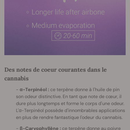
Des notes de coeur courantes dans le
cannabis
α-Terpinéol :
ce terpène donne à l'huile de pin
son odeur distinctive. En tant que note de cœur, il
dure plus longtemps et forme le corps d'une odeur.
L'α-Terpinéol possède d'innombrables applications
en plus de rendre fantastique l'odeur du cannabis.
β-Caryophyllène :
ce
terpène
donne au poivre