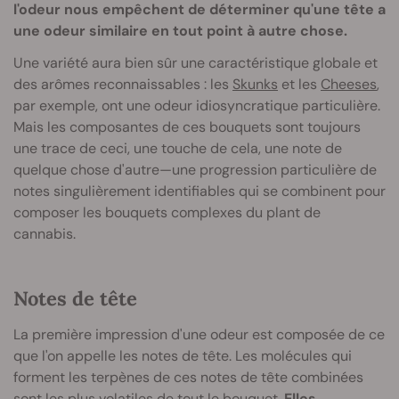
l'odeur nous empêchent de déterminer qu'une tête a
une odeur similaire en tout point à autre chose.
Une variété aura bien sûr une caractéristique globale et
des arômes reconnaissables : les
Skunks
et les
Cheeses
,
par exemple, ont une odeur idiosyncratique particulière.
Mais les composantes de ces bouquets sont toujours
une trace de ceci, une touche de cela, une note de
quelque chose d'autre—une progression particulière de
notes singulièrement identifiables qui se combinent pour
composer les bouquets complexes du plant de
cannabis.
Notes de tête
La première impression d'une odeur est composée de ce
que l'on appelle les notes de tête. Les molécules qui
forment les terpènes de ces notes de tête combinées
sont les plus volatiles de tout le bouquet.
Elles