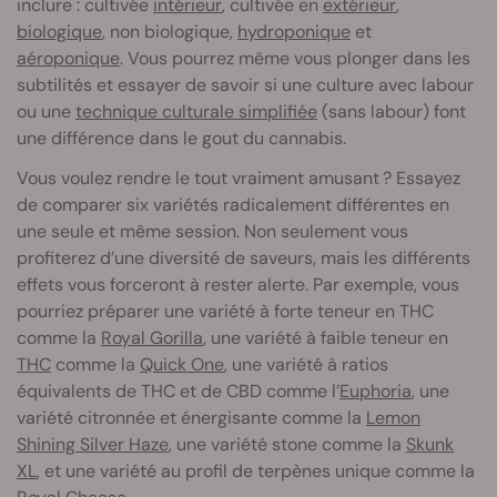
inclure : cultivée
intérieur
, cultivée en
extérieur
,
biologique
, non biologique,
hydroponique
et
aéroponique
. Vous pourrez même vous plonger dans les
subtilités et essayer de savoir si une culture avec labour
ou une
technique culturale simplifiée
(sans labour) font
une différence dans le gout du cannabis.
Vous voulez rendre le tout vraiment amusant ? Essayez
de comparer six variétés radicalement différentes en
une seule et même session. Non seulement vous
profiterez d’une diversité de saveurs, mais les différents
effets vous forceront à rester alerte. Par exemple, vous
pourriez préparer une variété à forte teneur en THC
comme la
Royal Gorilla
, une variété à faible teneur en
THC
comme la
Quick One
, une variété à ratios
équivalents de THC et de CBD comme l’
Euphoria
, une
variété citronnée et énergisante comme la
Lemon
Shining Silver Haze
, une variété stone comme la
Skunk
XL
, et une variété au profil de terpènes unique comme la