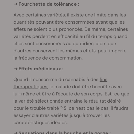
⇢
Fourchette de tolérance :
Avec certaines variétés, il existe une limite dans les
quantités pouvant être consommées avant que les
effets ne soient plus prononcés. De même, certaines
variétés perdent en efficacité au fil du temps quand
elles sont consommées au quotidien, alors que
d'autres conservent les mêmes effets, peut importe
la fréquence de consommation.
⇢
Effets médicinaux :
Quand il consomme du cannabis à des
fins
thérapeutiques
, le malade doit être honnête avec
lui-même et être à l'écoute de son corps. Est-ce que
la variété sélectionnée entraîne le résultat désiré
pour le trouble traité ? Si ce n'est pas le cas, il faudra
essayer d'autres variétés jusqu'à trouver les
caractéristiques idéales.
⇢
Sensations dans la bouche et la gorge :