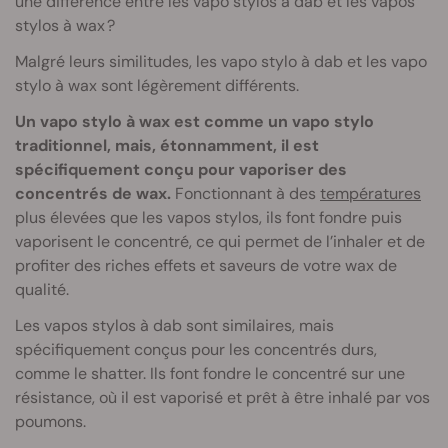
une différence entre les vapo stylos à dab et les vapos
stylos à wax ?
Malgré leurs similitudes, les vapo stylo à dab et les vapo
stylo à wax sont légèrement différents.
Un vapo stylo à wax est comme un vapo stylo
traditionnel, mais, étonnamment, il est
spécifiquement conçu pour vaporiser des
concentrés de wax.
Fonctionnant à des
températures
plus élevées que les vapos stylos, ils font fondre puis
vaporisent le concentré, ce qui permet de l’inhaler et de
profiter des riches effets et saveurs de votre wax de
qualité.
Les vapos stylos à dab sont similaires, mais
spécifiquement conçus pour les concentrés durs,
comme le shatter. Ils font fondre le concentré sur une
résistance, où il est vaporisé et prêt à être inhalé par vos
poumons.