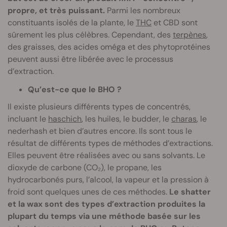
propre, et très puissant.
Parmi les nombreux
constituants isolés de la plante, le
THC
et CBD sont
sûrement les plus célèbres. Cependant, des
terpènes
,
des graisses, des acides oméga et des phytoprotéines
peuvent aussi être libérée avec le processus
d’extraction.
Qu’est-ce que le BHO ?
Il existe plusieurs différents types de concentrés,
incluant le
haschich
, les huiles, le budder, le
charas
, le
nederhash et bien d’autres encore. Ils sont tous le
résultat de différents types de méthodes d’extractions.
Elles peuvent être réalisées avec ou sans solvants. Le
dioxyde de carbone (CO₂), le propane, les
hydrocarbonés purs, l’alcool, la vapeur et la pression à
froid sont quelques unes de ces méthodes.
Le shatter
et la wax sont des types d’extraction produites la
plupart du temps via une méthode basée sur les