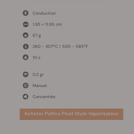
Conduction
1.95 × 11.95 cm
67 g
260 - 307ºC / 500 - 585ºF
10 s
0.2 gr
Manuel
Concentrés
Acheter Puffco Pivot Stylo Vaporisateur