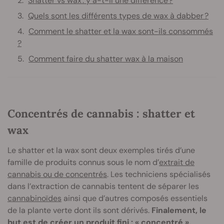
Shatter vs wax : y a-t-il une différence ?
Quels sont les différents types de wax à dabber ?
Comment le shatter et la wax sont-ils consommés
?
Comment faire du shatter wax à la maison
Concentrés de cannabis : shatter et
wax
Le shatter et la wax sont deux exemples tirés d’une
famille de produits connus sous le nom d’
extrait de
cannabis ou de concentrés
. Les techniciens spécialisés
dans l’extraction de cannabis tentent de séparer les
cannabinoïdes
ainsi que d’autres composés essentiels
de la plante verte dont ils sont dérivés.
Finalement, le
but est de créer un produit fini : « concentré »,