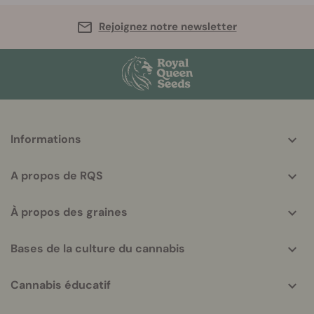
Rejoignez notre newsletter
More
Informations
helpful
info
A propos de RQS
À propos des graines
Bases de la culture du cannabis
Cannabis éducatif