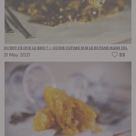
QU'EST-CE QUE LE BHO ? — GUIDE ULTIME SUR LE BUTANE HASH OIL
31 May 2021
33