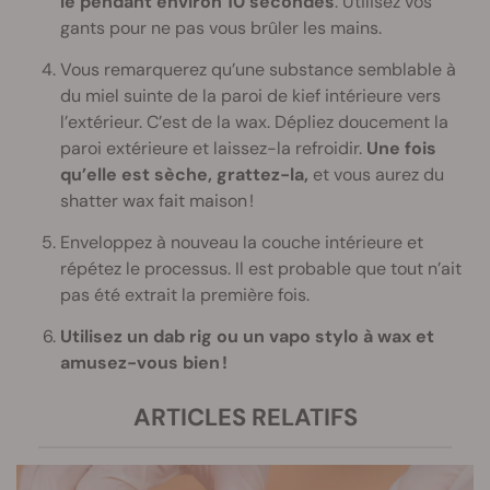
le pendant environ 10 secondes
. Utilisez vos
gants pour ne pas vous brûler les mains.
Vous remarquerez qu’une substance semblable à
du miel suinte de la paroi de kief intérieure vers
l’extérieur. C’est de la wax. Dépliez doucement la
paroi extérieure et laissez-la refroidir.
Une fois
qu’elle est sèche, grattez-la,
et vous aurez du
shatter wax fait maison !
Enveloppez à nouveau la couche intérieure et
répétez le processus. Il est probable que tout n’ait
pas été extrait la première fois.
Utilisez un dab rig ou un vapo stylo à wax et
amusez-vous bien !
ARTICLES RELATIFS