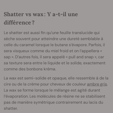
Shatter vs wax : Y a-t-il une
différence ?
Le shatter est aussi fin qu’une feuille translucide qui
sèche souvent pour atteindre une dureté semblable à
celle du caramel lorsque le butane s’évapore. Parfois, il
sera visqueux comme du miel froid et on l’appellera «
sap ». D’autres fois, il sera appelé « pull and snap », car
sa texture sera entre le liquide et le solide, exactement
comme des bonbons kréma.
La wax est semi-solide et opaque, elle ressemble à de la
cire ou de la crème pour cheveux de couleur
ambre gris
.
La wax se forme lorsque le mélange est agité durant
l’évaporation. Les molécules de résine ne se stabilisent
pas de manière symétrique contrairement au lacis du
shatter.