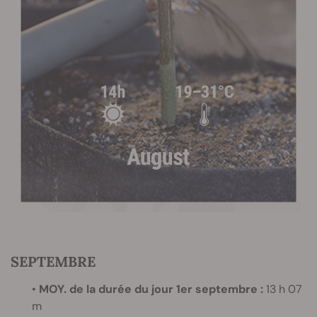
SEPTEMBRE
•
MOY. de la durée du jour 1er septembre :
13 h 07
m