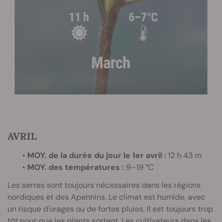
AVRIL
•
MOY. de la durée du jour le 1er avril :
12 h 43 m
•
MOY. des températures :
9–19 °C
Les serres sont toujours nécessaires dans les régions
nordiques et des Apennins. Le climat est humide, avec
un risque d'orages ou de fortes pluies. Il est toujours trop
tôt pour que les plants sortent. Les cultivateurs dans les