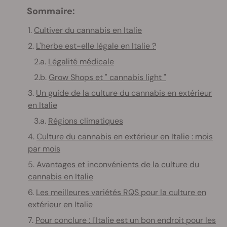
Sommaire:
1.
Cultiver du cannabis en Italie
2.
L'herbe est-elle légale en Italie ?
2.a.
Légalité médicale
2.b.
Grow Shops et " cannabis light "
3.
Un guide de la culture du cannabis en extérieur
en Italie
3.a.
Régions climatiques
4.
Culture du cannabis en extérieur en Italie : mois
par mois
5.
Avantages et inconvénients de la culture du
cannabis en Italie
6.
Les meilleures variétés RQS pour la culture en
extérieur en Italie
7.
Pour conclure : l'Italie est un bon endroit pour les