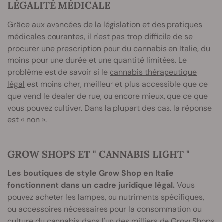
LÉGALITÉ MÉDICALE
Grâce aux avancées de la législation et des pratiques
médicales courantes, il n'est pas trop difficile de se
procurer une prescription pour du
cannabis en Italie
, du
moins pour une durée et une quantité limitées. Le
problème est de savoir si le
cannabis thérapeutique
légal
est moins cher, meilleur et plus accessible que ce
que vend le dealer de rue, ou encore mieux, que ce que
vous pouvez cultiver. Dans la plupart des cas, la réponse
est « non ».
GROW SHOPS ET " CANNABIS LIGHT "
Les boutiques de style Grow Shop en Italie
fonctionnent dans un cadre juridique légal.
Vous
pouvez acheter les lampes, ou nutriments spécifiques,
ou accessoires nécessaires pour la consommation ou
culture du cannabis dans l'un des milliers de Grow Shops