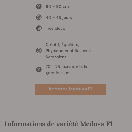
60 - 90 cm
40 - 45 jours
Très élevé
Créatif, Équilibré,
Physiquement Relaxant,
Somnolent
70 - 75 jours après la
germination
Acheter Medusa F1
Informations de variété Medusa F1