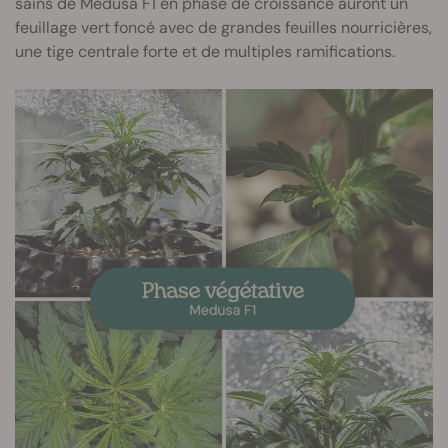
sains de Medusa F1 en phase de croissance auront un
feuillage vert foncé avec de grandes feuilles nourricières,
une tige centrale forte et de multiples ramifications.