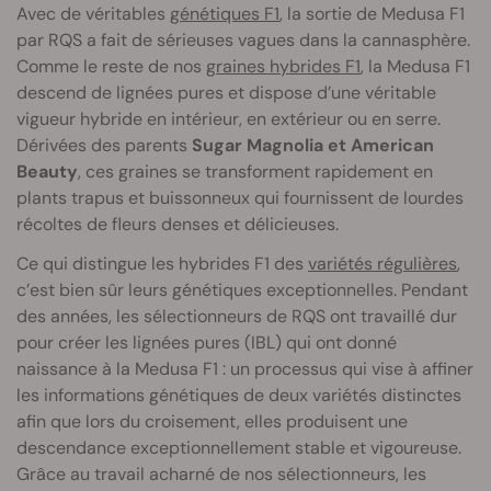
Avec de véritables
génétiques F1
, la sortie de Medusa F1
par RQS a fait de sérieuses vagues dans la cannasphère.
Comme le reste de nos
graines hybrides F1
, la Medusa F1
descend de lignées pures et dispose d’une véritable
vigueur hybride en intérieur, en extérieur ou en serre.
Dérivées des parents
Sugar Magnolia et American
Beauty
, ces graines se transforment rapidement en
plants trapus et buissonneux qui fournissent de lourdes
récoltes de fleurs denses et délicieuses.
Ce qui distingue les hybrides F1 des
variétés régulières
,
c’est bien sûr leurs génétiques exceptionnelles. Pendant
des années, les sélectionneurs de RQS ont travaillé dur
pour créer les lignées pures (IBL) qui ont donné
naissance à la Medusa F1 : un processus qui vise à affiner
les informations génétiques de deux variétés distinctes
afin que lors du croisement, elles produisent une
descendance exceptionnellement stable et vigoureuse.
Grâce au travail acharné de nos sélectionneurs, les