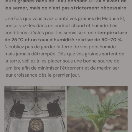
leurs graines dans de l’eau pendant 12–24 h avant de
les semer, mais ce n’est pas strictement nécessaire.
Une fois que vous avez planté vos graines de Medusa F1,
conservez-les dans un endroit chaud et humide. Les
conditions idéales pour les semis sont une
température
de 25 °C et un taux d’humidité relative de 50–70 %
.
N’oubliez pas de garder la terre de vos pots humide,
mais jamais détrempée. Dès que vos graines sortent de
la terre, veillez à les placer sous une bonne source de
lumière afin de minimiser l’étirement et de maximiser
leur croissance dès le premier jour.