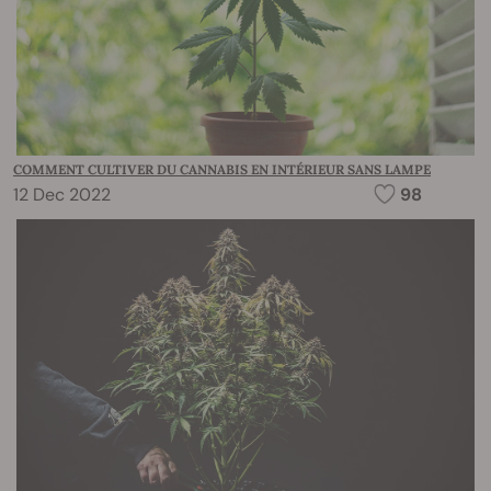
COMMENT CULTIVER DU CANNABIS EN INTÉRIEUR SANS LAMPE
12 Dec 2022
98