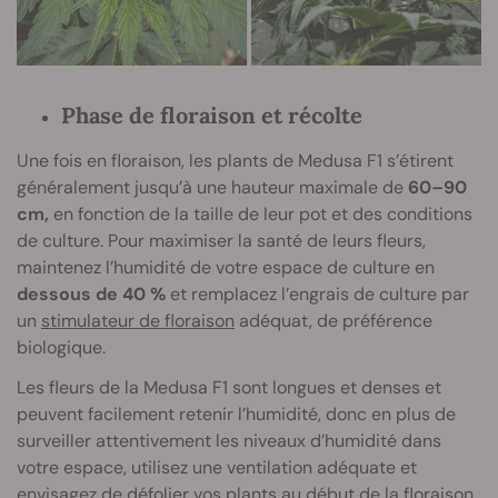
Phase de floraison et récolte
Une fois en floraison, les plants de Medusa F1 s’étirent
généralement jusqu’à une hauteur maximale de
60–90
cm,
en fonction de la taille de leur pot et des conditions
de culture. Pour maximiser la santé de leurs fleurs,
maintenez l’humidité de votre espace de culture en
dessous de 40 %
et remplacez l’engrais de culture par
un
stimulateur de floraison
adéquat, de préférence
biologique.
Les fleurs de la Medusa F1 sont longues et denses et
peuvent facilement retenir l’humidité, donc en plus de
surveiller attentivement les niveaux d’humidité dans
votre espace, utilisez une ventilation adéquate et
envisagez de
défolier
vos plants au début de la floraison