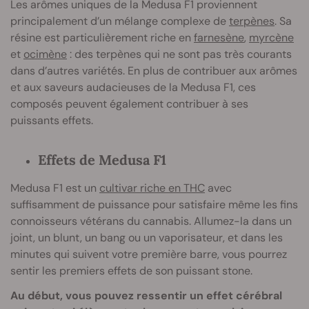
Les arômes uniques de la Medusa F1 proviennent
principalement d’un mélange complexe de
terpènes
. Sa
résine est particulièrement riche en
farnesène
,
myrcène
et
ocimène
: des terpènes qui ne sont pas très courants
dans d’autres variétés. En plus de contribuer aux arômes
et aux saveurs audacieuses de la Medusa F1, ces
composés peuvent également contribuer à ses
puissants effets.
Effets de Medusa F1
Medusa F1 est un
cultivar riche en THC
avec
suffisamment de puissance pour satisfaire même les fins
connoisseurs vétérans du cannabis. Allumez-la dans un
joint, un blunt, un bang ou un vaporisateur, et dans les
minutes qui suivent votre première barre, vous pourrez
sentir les premiers effets de son puissant stone.
Au début, vous pouvez ressentir un effet cérébral