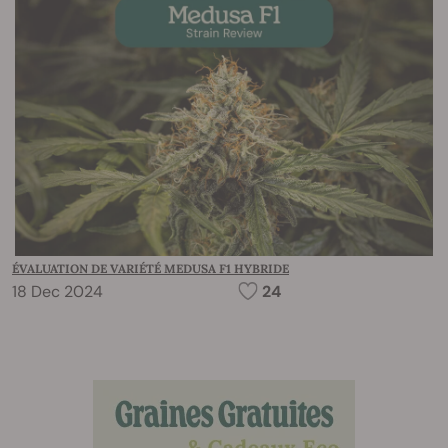
ÉVALUATION DE VARIÉTÉ MEDUSA F1 HYBRIDE
18 Dec 2024
24