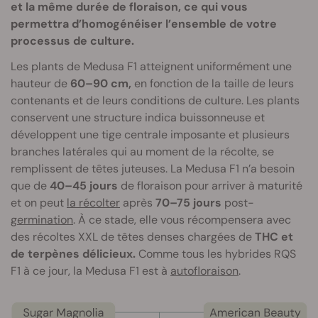
et la même durée de floraison, ce qui vous
permettra d’homogénéiser l’ensemble de votre
processus de culture.
Les plants de Medusa F1 atteignent uniformément une
hauteur de
60–90 cm,
en fonction de la taille de leurs
contenants et de leurs conditions de culture. Les plants
conservent une structure indica buissonneuse et
développent une tige centrale imposante et plusieurs
branches latérales qui au moment de la récolte, se
remplissent de têtes juteuses. La Medusa F1 n’a besoin
que de
40–45 jours
de floraison pour arriver à maturité
et on peut
la récolter
après
70–75 jours
post-
germination
. À ce stade, elle vous récompensera avec
des récoltes XXL de têtes denses chargées de
THC et
de terpènes délicieux.
Comme tous les hybrides RQS
F1 à ce jour, la Medusa F1 est à
autofloraison
.