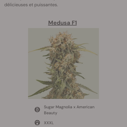
délicieuses et puissantes.
Medusa F1
Sugar Magnolia x American
Beauty
XXXL