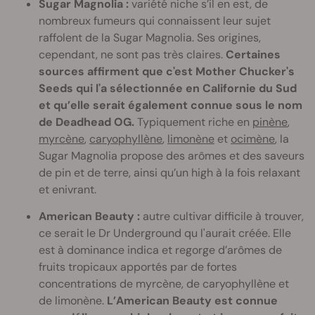
Sugar Magnolia :
variété niche s’il en est, de
nombreux fumeurs qui connaissent leur sujet
raffolent de la Sugar Magnolia. Ses origines,
cependant, ne sont pas très claires.
Certaines
sources affirment que c'est Mother Chucker's
Seeds qui l'a sélectionnée en Californie du Sud
et qu’elle serait également connue sous le nom
de Deadhead OG.
Typiquement riche en
pinène
,
myrcène
,
caryophyllène
,
limonène
et
ocimène
, la
Sugar Magnolia propose des arômes et des saveurs
de pin et de terre, ainsi qu’un high à la fois relaxant
et enivrant.
American Beauty :
autre cultivar difficile à trouver,
ce serait le Dr Underground qu l'aurait créée. Elle
est à dominance indica et regorge d’arômes de
fruits tropicaux apportés par de fortes
concentrations de myrcène, de caryophyllène et
de limonène.
L’American Beauty est connue