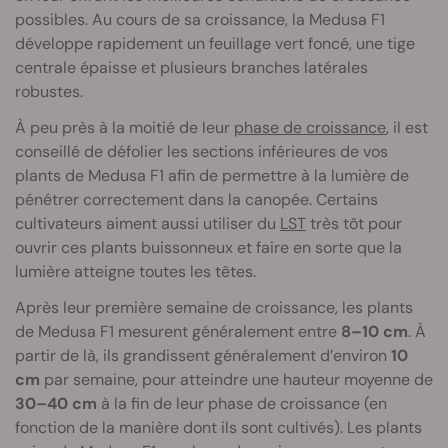
possibles. Au cours de sa croissance, la Medusa F1
développe rapidement un feuillage vert foncé, une tige
centrale épaisse et plusieurs branches latérales
robustes.
À peu près à la moitié de leur
phase de croissance
, il est
conseillé de défolier les sections inférieures de vos
plants de Medusa F1 afin de permettre à la lumière de
pénétrer correctement dans la canopée. Certains
cultivateurs aiment aussi utiliser du
LST
très tôt pour
ouvrir ces plants buissonneux et faire en sorte que la
lumière atteigne toutes les têtes.
Après leur première semaine de croissance, les plants
de Medusa F1 mesurent généralement entre
8–10 cm
. À
partir de là, ils grandissent généralement d’environ
10
cm
par semaine, pour atteindre une hauteur moyenne de
30–40 cm
à la fin de leur phase de croissance (en
fonction de la manière dont ils sont cultivés). Les plants