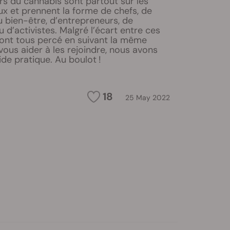
rs du cannabis sont partout sur les
x et prennent la forme de chefs, de
u bien-être, d’entrepreneurs, de
d’activistes. Malgré l’écart entre ces
ls ont tous percé en suivant la même
vous aider à les rejoindre, nous avons
de pratique. Au boulot !
18
25 May 2022