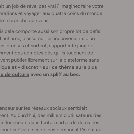
 un job de rêve, pas vrai ? Imaginez faire votre
aborations et voyager aux quatre coins du monde
même branche que vous.
ais cela comporte aussi son propre lot de défis
l acharné, d’assumer les inconvénients d’un
s intenses et surtout, supporter le joug de
mment des comptes dès qu’ils touchent de
vent publier librement sur la plateforme sans
que et « discret » sur ce thème aura plus
e de culture
avec un spliff au bec.
fluenceur sur les réseaux sociaux semblait
nt. Aujourd’hui, des milliers d’utilisateurs des
u’influenceurs dans toutes sortes de domaines
cannabis. Certaines de ces personnalités ont eu