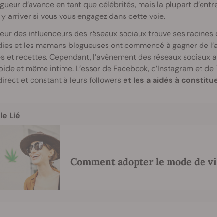
gueur d’avance en tant que célébrités, mais la plupart d’entre 
y arriver si vous vous engagez dans cette voie.
eur des influenceurs des réseaux sociaux trouve ses racine
dies et les mamans blogueuses ont commencé à gagner de l’ar
es et recettes. Cependant, l’avènement des réseaux sociaux
pide et même intime. L’essor de Facebook, d’Instagram et de
irect et constant à leurs followers
et les a aidés à consti
le Lié
Comment adopter le mode de vi