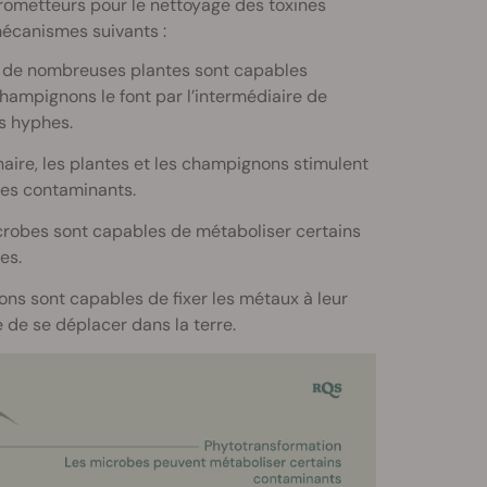
rometteurs pour le nettoyage des toxines
écanismes suivants :
, de nombreuses plantes sont capables
champignons le font par l’intermédiaire de
s hyphes.
aire, les plantes et les champignons stimulent
des contaminants.
icrobes sont capables de métaboliser certains
es.
s sont capables de fixer les métaux à leur
 de se déplacer dans la terre.