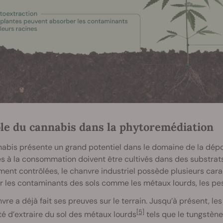
ôle du cannabis dans la phytoremédiation
abis présente un grand potentiel dans le domaine de la dépol
s à la consommation doivent être cultivés dans des substrats
ment contrôlées, le chanvre industriel possède plusieurs cara
r les contaminants des sols comme les métaux lourds, les pes
vre a déjà fait ses preuves sur le terrain. Jusqu’à présent, l
[5]
é d’extraire du sol des métaux lourds
tels que le tungstène 