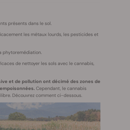
nts présents dans le sol.
icacement les métaux lourds, les pesticides et
la phytoremédiation.
caces de nettoyer les sols avec le cannabis,
sive et de pollution ont décimé des zones de
t empoisonnées.
Cependant, le cannabis
quilibre. Découvrez comment ci-dessous.