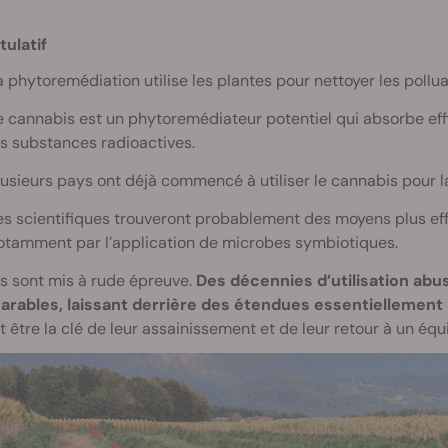
tulatif
a phytoremédiation utilise les plantes pour nettoyer les pollua
e cannabis est un phytoremédiateur potentiel qui absorbe eff
es substances radioactives.
lusieurs pays ont déjà commencé à utiliser le cannabis pour 
es scientifiques trouveront probablement des moyens plus effi
otamment par l’application de microbes symbiotiques.
s sont mis à rude épreuve.
Des décennies d’utilisation abu
 arables, laissant derrière des étendues essentiellemen
t être la clé de leur assainissement et de leur retour à un é