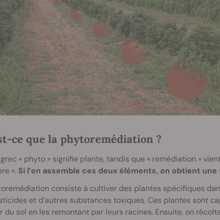
st-ce que la phytoremédiation ?
grec « phyto » signifie plante, tandis que « remédiation » vient 
bre ».
Si l’on assemble ces deux éléments, on obtient une 
oremédiation consiste à cultiver des plantes spécifiques da
ticides et d’autres substances toxiques. Ces plantes sont ca
r du sol en les remontant par leurs racines. Ensuite, on récol