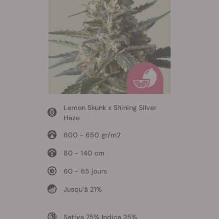
Lemon Skunk x Shining Silver
Haze
600 - 650 gr/m2
80 - 140 cm
60 - 65 jours
Jusqu’à 21%
Sativa 75% Indica 25%