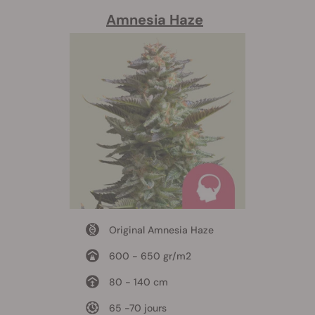
Amnesia Haze
Original Amnesia Haze
600 - 650 gr/m2
80 - 140 cm
65 -70 jours