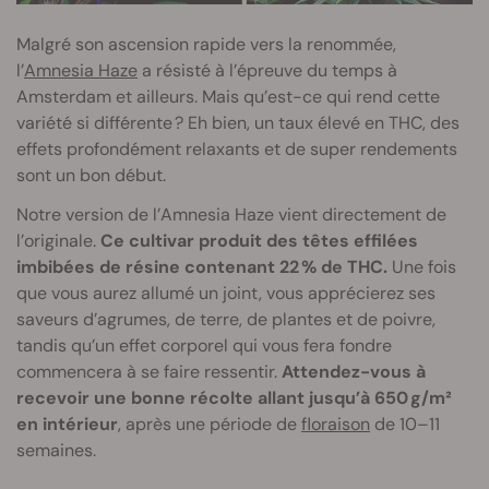
Malgré son ascension rapide vers la renommée,
l’
Amnesia Haze
a résisté à l’épreuve du temps à
Amsterdam et ailleurs. Mais qu’est-ce qui rend cette
variété si différente ? Eh bien, un taux élevé en THC, des
effets profondément relaxants et de super rendements
sont un bon début.
Notre version de l’Amnesia Haze vient directement de
l’originale.
Ce cultivar produit des têtes effilées
imbibées de résine contenant 22 % de THC.
Une fois
que vous aurez allumé un joint, vous apprécierez ses
saveurs d’agrumes, de terre, de plantes et de poivre,
tandis qu’un effet corporel qui vous fera fondre
commencera à se faire ressentir.
Attendez-vous à
recevoir une bonne récolte allant jusqu’à 650 g/m²
en intérieur
, après une période de
floraison
de 10–11
semaines.