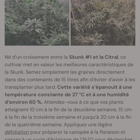
Né d’un croisement entre la
Skunk #1 et la Citral
, ce
cultivar met en valeur les meilleures caractéristiques de
la Skunk. Semez simplement les graines directement
dans des contenants de 15 litres afin d’éviter d’avoir à les
transplanter plus tard.
Cette variété s’épanouit à une
température constante de 27 °C et à une humidité
d’environ 60 %.
Attendez-vous à ce que vos plants
atteignent 10 cm à la fin de la deuxième semaine, 15 cm
à la fin de la troisième semaine et jusqu’à 20 cm à la fin
de la quatrième semaine. Appliquez une légère
défoliation
pour préparer la canopée à la floraison et
passez à un cycle d’éclairage de 12h/12 pour déclencher