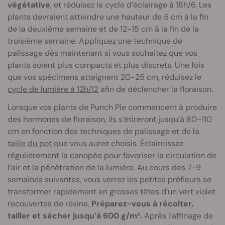
végétative
, et réduisez le cycle d’éclairage à 18h/6. Les
plants devraient atteindre une hauteur de 5 cm à la fin
de la deuxième semaine et de 12-15 cm à la fin de la
troisième semaine. Appliquez une technique de
palissage dès maintenant si vous souhaitez que vos
plants soient plus compacts et plus discrets. Une fois
que vos spécimens atteignent 20-25 cm, réduisez le
cycle de lumière à 12h/12
afin de déclencher la floraison.
Lorsque vos plants de Punch Pie commencent à produire
des hormones de floraison, ils s’étireront jusqu’à 80-110
cm en fonction des techniques de palissage et de la
taille du pot
que vous aurez choisis. Éclaircissez
régulièrement la canopée pour favoriser la circulation de
l’air et la pénétration de la lumière. Au cours des 7-9
semaines suivantes, vous verrez les petites préfleurs se
transformer rapidement en grosses têtes d’un vert violet
recouvertes de résine.
Préparez-vous à récolter,
tailler et sécher jusqu’à 600 g/m².
Après l’affinage de