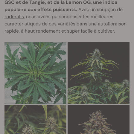
GSC et de Tangie, et de la Lemon OG, une indica
populaire aux effets puissants.
Avec un soupçon de
ruderalis
, nous avons pu condenser les meilleures
caractéristiques de ces variétés dans une
autofloraison
rapide
, à
haut rendement
et
super facile à cultiver
.