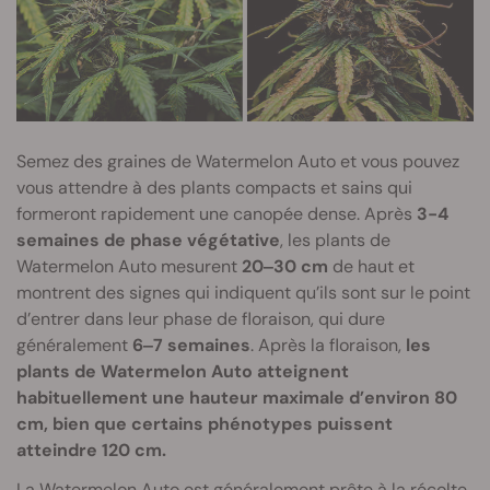
Semez des graines de Watermelon Auto et vous pouvez
vous attendre à des plants compacts et sains qui
formeront rapidement une canopée dense. Après
3-4
semaines de phase végétative
, les plants de
Watermelon Auto mesurent
20‒30 cm
de haut et
montrent des signes qui indiquent qu’ils sont sur le point
d’entrer dans leur phase de floraison, qui dure
généralement
6‒7 semaines
. Après la floraison,
les
plants de Watermelon Auto atteignent
habituellement une hauteur maximale d’environ 80
cm, bien que certains phénotypes puissent
atteindre 120 cm.
La Watermelon Auto est généralement prête à la récolte