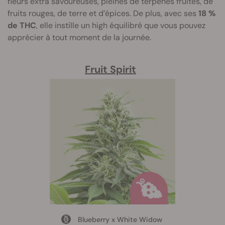
fleurs extra savoureuses, pleines de terpènes fruités, de
fruits rouges, de terre et d’épices. De plus, avec ses
18 %
de THC
, elle instille un high équilibré que vous pouvez
apprécier à tout moment de la journée.
Fruit Spirit
Blueberry x White Widow