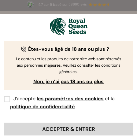
4.7 sur 5 basé sur
58690 avis
☀️ Summer Sales : jusqu'à -50 % sur
certains produits ! ⏤
LES ACHETER
🛍️
Êtes-vous âgé de 18 ans ou plus ?
The RQS Blog
Le contenu et les produits de notre site web sont réservés
aux personnes majeures. Veuillez consulter les conditions
Articles Cannabis Lifestyle
Variétés et produits
générales.
Non, je n’ai pas 18 ans ou plus
J’accepte
les paramètres des cookies
et la
politique de confidentialité
ACCEPTER & ENTRER