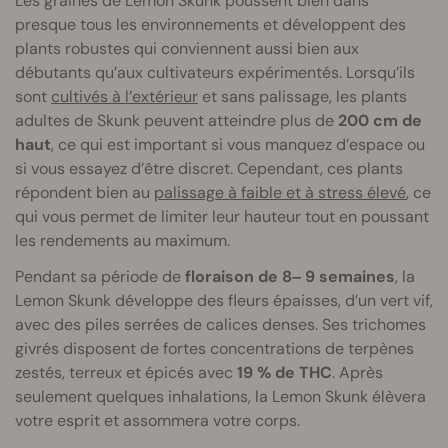
Les graines de Lemon Skunk poussent bien dans
presque tous les environnements et développent des
plants robustes qui conviennent aussi bien aux
débutants qu’aux cultivateurs expérimentés. Lorsqu’ils
sont
cultivés à l’extérieur
et sans palissage, les plants
adultes de Skunk peuvent atteindre plus de
200 cm de
haut
, ce qui est important si vous manquez d’espace ou
si vous essayez d’être discret. Cependant, ces plants
répondent bien au
palissage à faible et à stress élevé
, ce
qui vous permet de limiter leur hauteur tout en poussant
les rendements au maximum.
Pendant sa période de
floraison de 8‒ 9 semaines
, la
Lemon Skunk développe des fleurs épaisses, d’un vert vif,
avec des piles serrées de calices denses. Ses trichomes
givrés disposent de fortes concentrations de terpènes
zestés, terreux et épicés avec
19 % de THC
. Après
seulement quelques inhalations, la Lemon Skunk élèvera
votre esprit et assommera votre corps.