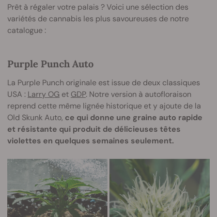
Prêt à régaler votre palais ? Voici une sélection des
variétés de cannabis les plus savoureuses de notre
catalogue :
Purple Punch Auto
La Purple Punch originale est issue de deux classiques
USA :
Larry OG
et
GDP
. Notre version à autofloraison
reprend cette même lignée historique et y ajoute de la
Old Skunk Auto,
ce qui donne une graine auto rapide
et résistante qui produit de délicieuses têtes
violettes en quelques semaines seulement.