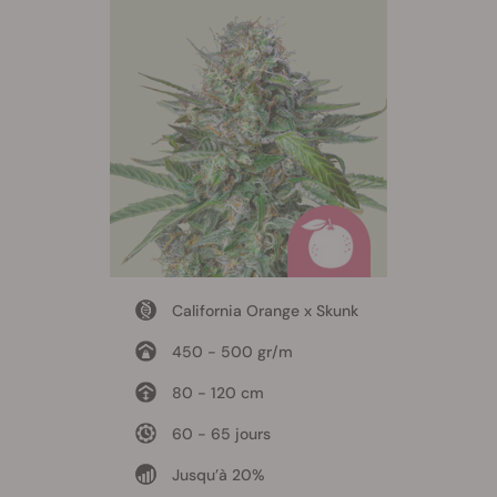
California Orange x Skunk
450 - 500 gr/m
80 - 120 cm
60 - 65 jours
Jusqu’à 20%