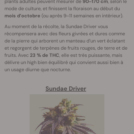
plants adultes peuvent mesurer de
90‒170 cm
, selon le
mode de culture, et finissent la floraison au début du
mois d’octobre
(ou après 9‒11 semaines en intérieur).
Au moment de la récolte, la Sundae Driver vous
récompensera avec des fleurs givrées et dures comme
de la pierre qui arborent un manteau d’un vert éclatant
et regorgent de terpènes de fruits rouges, de terre et de
fruits. Avec
23 % de THC
, elle est très puissante, mais
délivre un high bien équilibré qui convient aussi bien à
un usage diurne que nocturne.
Sundae Driver