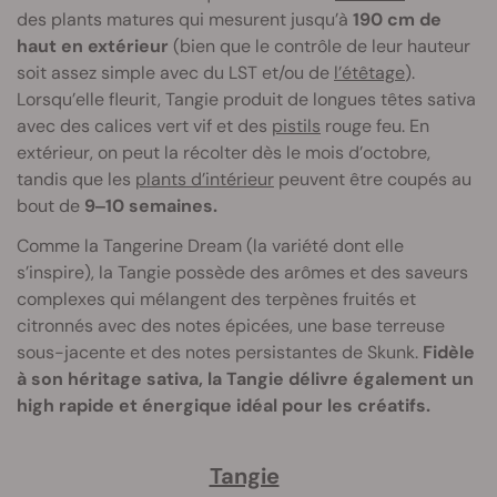
des plants matures qui mesurent jusqu’à
190 cm de
haut en extérieur
(bien que le contrôle de leur hauteur
soit assez simple avec du LST et/ou de
l’étêtage
).
Lorsqu’elle fleurit, Tangie produit de longues têtes sativa
avec des calices vert vif et des
pistils
rouge feu. En
extérieur, on peut la récolter dès le mois d’octobre,
tandis que les
plants d’intérieur
peuvent être coupés au
bout de
9‒10 semaines.
Comme la Tangerine Dream (la variété dont elle
s’inspire), la Tangie possède des arômes et des saveurs
complexes qui mélangent des terpènes fruités et
citronnés avec des notes épicées, une base terreuse
sous-jacente et des notes persistantes de Skunk.
Fidèle
à son héritage sativa, la Tangie délivre également un
high rapide et énergique idéal pour les créatifs.
Tangie