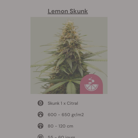
Lemon Skunk
Skunk 1 x Citral
600 - 650 gr/m2
80 - 120 cm
55 - 60 jours