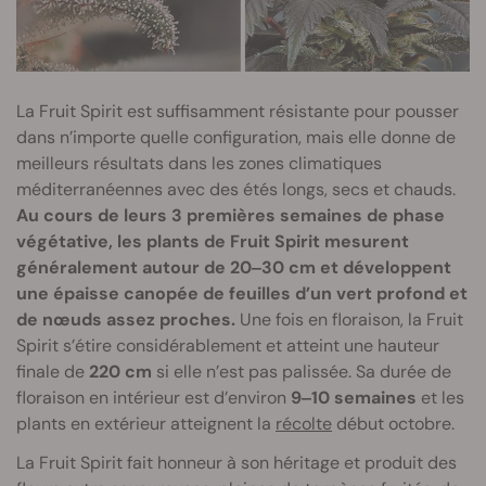
La Fruit Spirit est suffisamment résistante pour pousser
dans n’importe quelle configuration, mais elle donne de
meilleurs résultats dans les zones climatiques
méditerranéennes avec des étés longs, secs et chauds.
Au cours de leurs 3 premières semaines de phase
végétative, les plants de Fruit Spirit mesurent
généralement autour de 20‒30 cm et développent
une épaisse canopée de feuilles d’un vert profond et
de nœuds assez proches.
Une fois en floraison, la Fruit
Spirit s’étire considérablement et atteint une hauteur
finale de
220 cm
si elle n’est pas palissée. Sa durée de
floraison en intérieur est d’environ
9‒10 semaines
et les
plants en extérieur atteignent la
récolte
début octobre.
La Fruit Spirit fait honneur à son héritage et produit des