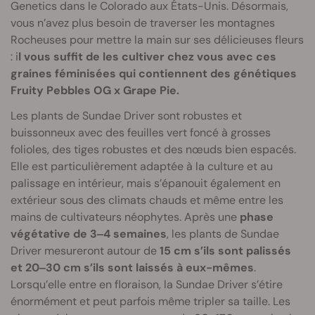
Genetics dans le Colorado aux États-Unis. Désormais,
vous n’avez plus besoin de traverser les montagnes
Rocheuses pour mettre la main sur ses délicieuses fleurs
: i
l vous suffit de les cultiver chez vous avec ces
graines féminisées qui contiennent des génétiques
Fruity Pebbles OG x Grape Pie.
Les plants de Sundae Driver sont robustes et
buissonneux avec des feuilles vert foncé à grosses
folioles, des tiges robustes et des nœuds bien espacés.
Elle est particulièrement adaptée à la culture et au
palissage en intérieur, mais s’épanouit également en
extérieur sous des climats chauds et même entre les
mains de cultivateurs néophytes. Après une
phase
végétative de 3‒4 semaines
, les plants de Sundae
Driver mesureront autour de
15 cm s’ils sont palissés
et 20‒30 cm s’ils sont laissés à eux-mêmes
.
Lorsqu’elle entre en floraison, la Sundae Driver s’étire
énormément et peut parfois même tripler sa taille. Les