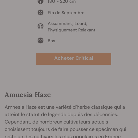
180 - 220 cm
Fin de Septembre
Assommant, Lourd,
Physiquement Relaxant
Bas
Acheter Critical
Amnesia Haze
Amnesia Haze
est une
variété d’herbe classique
qui a
atteint le statut de légende depuis des décennies.
Cependant, de nombreux cultivateurs actuels
choisissent toujours de faire pousser ce spécimen qui
reste un des cultivars les plus populaires en France.