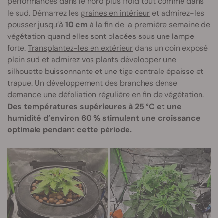
performances dans le nord plus froid tout comme dans
le sud. Démarrez les
graines en intérieur
et admirez-les
pousser jusqu’à
10 cm
à la fin de la première semaine de
végétation quand elles sont placées sous une lampe
forte.
Transplantez-les en extérieur
dans un coin exposé
plein sud et admirez vos plants développer une
silhouette buissonnante et une tige centrale épaisse et
trapue. Un développement des branches dense
demande une
défoliation
régulière en fin de végétation.
Des températures supérieures à 25 °C et une
humidité d’environ 60 % stimulent une croissance
optimale pendant cette période.