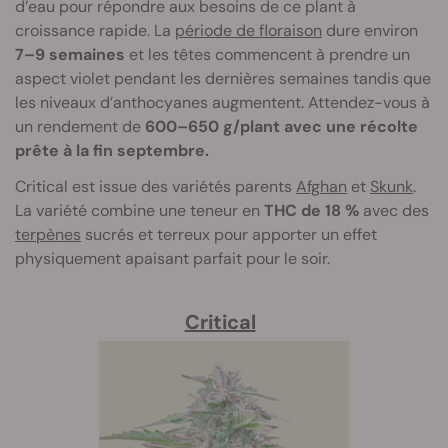
d’eau pour répondre aux besoins de ce plant à
croissance rapide. La
période de floraison
dure environ
7–9 semaines
et les têtes commencent à prendre un
aspect violet pendant les dernières semaines tandis que
les niveaux d’anthocyanes augmentent. Attendez-vous à
un rendement de
600–650 g/plant avec une récolte
prête à la fin septembre.
Critical est issue des variétés parents
Afghan
et
Skunk
.
La variété combine une teneur en
THC de 18 %
avec des
terpènes
sucrés et terreux pour apporter un effet
physiquement apaisant parfait pour le soir.
Critical