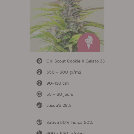
Girl Scout Cookie X Gelato 33
550 - 600 gr/m2
90-130 cm
55 - 60 jours
Jusqu’à 28%
Sativa 50% Indica 50%
600 - 650 gr/plant