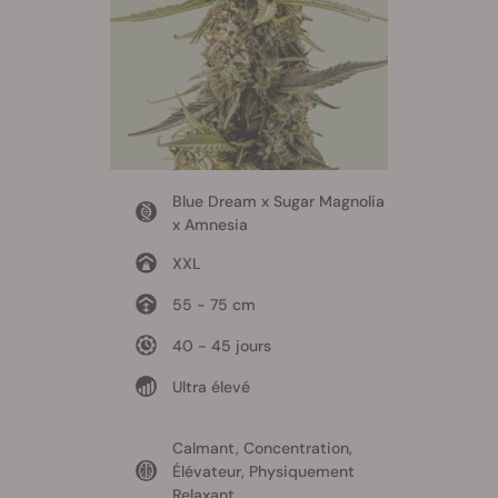
Blue Dream x Sugar Magnolia
x Amnesia
XXL
55 - 75 cm
40 - 45 jours
Ultra élevé
Calmant, Concentration,
Élévateur, Physiquement
Relaxant