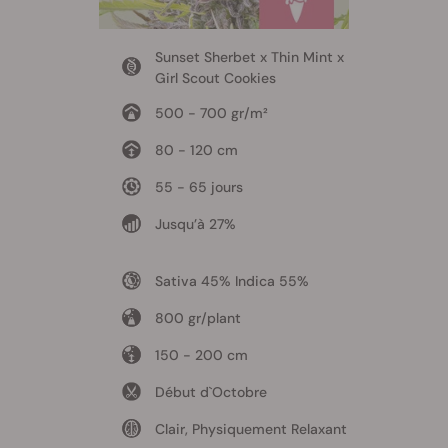
Sunset Sherbet x Thin Mint x
Girl Scout Cookies
500 - 700 gr/m²
80 - 120 cm
55 - 65 jours
Jusqu’à 27%
Sativa 45% Indica 55%
800 gr/plant
150 - 200 cm
Début d`Octobre
Clair, Physiquement Relaxant