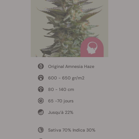
Original Amnesia Haze
600 - 650 gr/m2
80 - 140 cm
65 -70 jours
Jusqu’à 22%
Sativa 70% Indica 30%