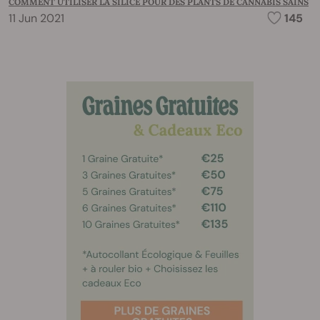
COMMENT UTILISER LA SILICE POUR DES PLANTS DE CANNABIS SAINS
11 Jun 2021
145