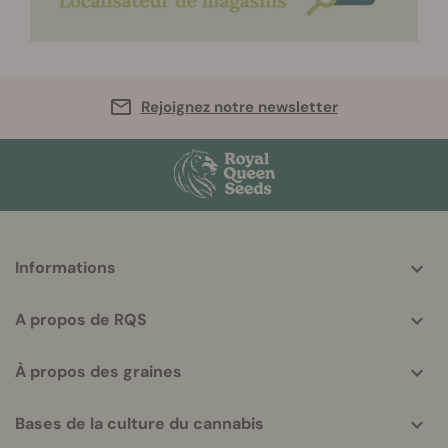
Rejoignez notre newsletter
More
Informations
helpful
info
A propos de RQS
À propos des graines
Bases de la culture du cannabis