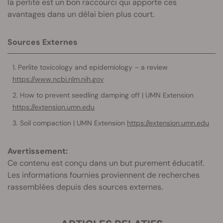
la perlite est un bon raccourci qui apporte ces
avantages dans un délai bien plus court.
Sources Externes
Perlite toxicology and epidemiology – a review
https://www.ncbi.nlm.nih.gov
How to prevent seedling damping off | UMN Extension
https://extension.umn.edu
Soil compaction | UMN Extension
https://extension.umn.edu
Avertissement:
Ce contenu est conçu dans un but purement éducatif.
Les informations fournies proviennent de recherches
rassemblées depuis des sources externes.