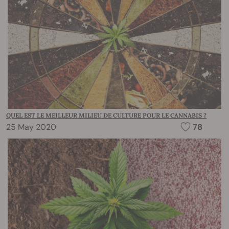
QUEL EST LE MEILLEUR MILIEU DE CULTURE POUR LE CANNABIS ?
25 May 2020
78