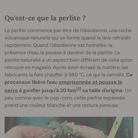
Qu'est-ce que la perlite ?
La perlite commence par être de l'obsidienne, une roche
volcanique naturelle qui se forme quand la lave refroidit
rapidement. Quand l'obsidienne est hydratée, la
présence d'eau la pousse à devenir de la perlite. La
perlite naturelle a un aspect bien différent de celle qu'on
retrouve en magasin. Après avoir écrasé la matière, les
fabricants la font chauffer à 980 °C, ce qui la ramollit.
Ce
processus libère l'eau
emprisonnée et pousse le
[1]
verre
à gonfler jusqu'à 20 fois
sa taille d'origine.
Un
peu comme avec le pop-corn, cette perlite expansée
prend une couleur blanche et une texture poreuse.