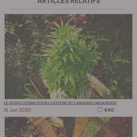
ARTICLES RELATIFS
LE GUIDE ULTIME POUR CULTIVER DU CANNABIS ORGANIQUE
16 Jun 2020
640