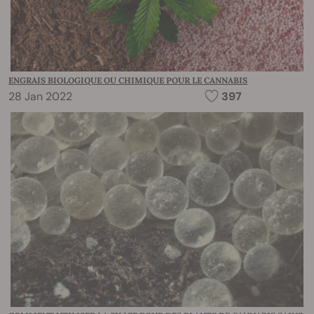
ENGRAIS BIOLOGIQUE OU CHIMIQUE POUR LE CANNABIS
28 Jan 2022
397