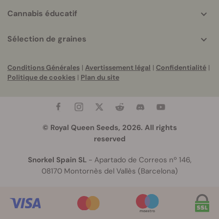
Cannabis éducatif
Sélection de graines
Conditions Générales
|
Avertissement légal
|
Confidentialité
|
Politique de cookies
|
Plan du site
© Royal Queen Seeds, 2026. All rights
reserved
Snorkel Spain SL
- Apartado de Correos nº 146,
08170 Montornès del Vallès (Barcelona)