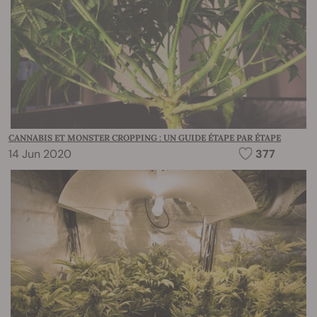
CANNABIS ET MONSTER CROPPING : UN GUIDE ÉTAPE PAR ÉTAPE
14 Jun 2020
377