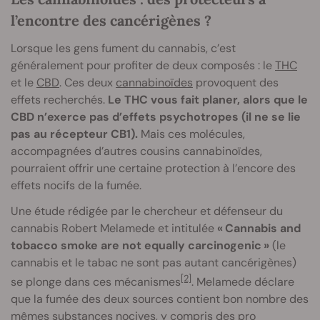
l’encontre des cancérigènes ?
Lorsque les gens fument du cannabis, c’est
généralement pour profiter de deux composés : le
THC
et le
CBD
. Ces deux
cannabinoïdes
provoquent des
effets recherchés.
Le THC vous fait planer, alors que le
CBD n’exerce pas d’effets psychotropes (il ne se lie
pas au récepteur CB1).
Mais ces molécules,
accompagnées d’autres cousins cannabinoïdes,
pourraient offrir une certaine protection à l’encore des
effets nocifs de la fumée.
Une étude rédigée par le chercheur et défenseur du
cannabis Robert Melamede et intitulée
« Cannabis and
tobacco smoke are not equally carcinogenic »
(le
cannabis et le tabac ne sont pas autant cancérigènes)
[2]
se plonge dans ces mécanismes
. Melamede déclare
que la fumée des deux sources contient bon nombre des
mêmes substances nocives, y compris des pro