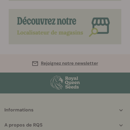
Rejoignez notre newsletter
More
Informations
helpful
info
A propos de RQS