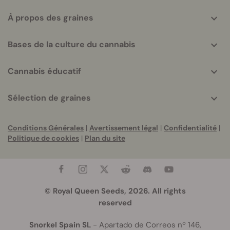
À propos des graines
Bases de la culture du cannabis
Cannabis éducatif
Sélection de graines
Conditions Générales
|
Avertissement légal
|
Confidentialité
|
Politique de cookies
|
Plan du site
© Royal Queen Seeds, 2026. All rights
reserved
Snorkel Spain SL
- Apartado de Correos nº 146,