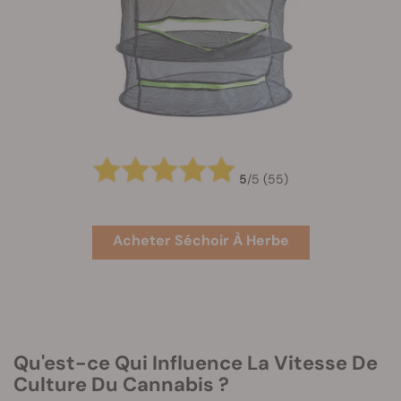
5
/
5
(55)
Acheter Séchoir À Herbe
Qu'est-ce Qui Influence La Vitesse De
Culture Du Cannabis ?