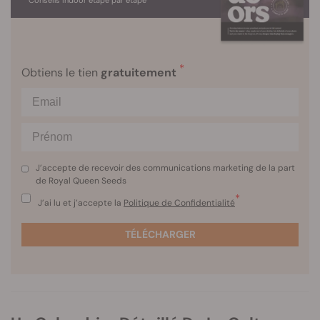
Conseils indoor étape par étape
*
Obtiens le tien
gratuitement
J’accepte de recevoir des communications marketing de la part
de Royal Queen Seeds
*
J’ai lu et j’accepte la
Politique de Confidentialité
TÉLÉCHARGER