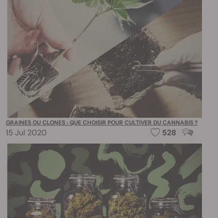
GRAINES OU CLONES : QUE CHOISIR POUR CULTIVER DU CANNABIS ?
15 Jul 2020
528