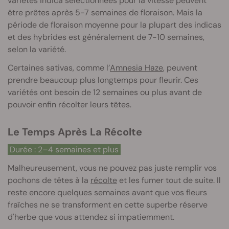
variétés indica sélectionnées pour la vitesse peuvent
être prêtes après 5-7 semaines de floraison. Mais la
période de floraison moyenne pour la plupart des indicas
et des hybrides est généralement de 7-10 semaines,
selon la variété.
Certaines sativas, comme l’
Amnesia Haze
, peuvent
prendre beaucoup plus longtemps pour fleurir. Ces
variétés ont besoin de 12 semaines ou plus avant de
pouvoir enfin récolter leurs têtes.
Le Temps Après La Récolte
Durée : 2–4 semaines et plus
Malheureusement, vous ne pouvez pas juste remplir vos
pochons de têtes à la
récolte
et les fumer tout de suite. Il
reste encore quelques semaines avant que vos fleurs
fraîches ne se transforment en cette superbe réserve
d'herbe que vous attendez si impatiemment.