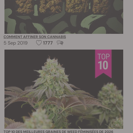
COMMENT AFFINER SON CANNABIS
5 Sep 2019
1777
TOP 10 DES MEILLEURES GRAINES DE WEED FÉMINISÉES DE 2026