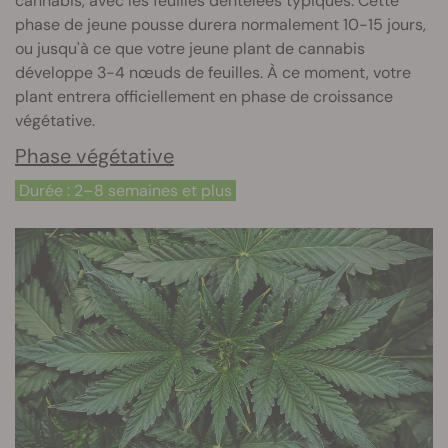
cannabis, avec les feuilles dentelées typiques. Cette
phase de jeune pousse durera normalement 10-15 jours,
ou jusqu'à ce que votre jeune plant de cannabis
développe 3-4 nœuds de feuilles. À ce moment, votre
plant entrera officiellement en phase de croissance
végétative.
Phase végétative
Durée : 2–8 semaines et plus