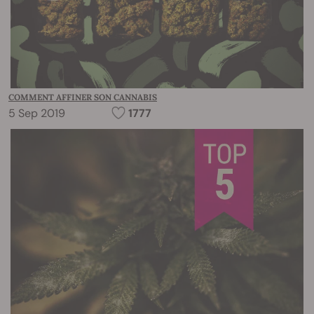
COMMENT AFFINER SON CANNABIS
5 Sep 2019
1777