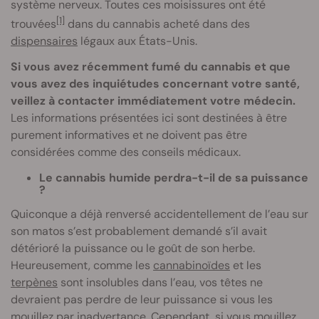
système nerveux. Toutes ces moisissures ont été
[1]
trouvées
dans du cannabis acheté dans des
dispensaires
légaux aux États-Unis.
Si vous avez récemment fumé du cannabis et que
vous avez des inquiétudes concernant votre santé,
veillez à contacter immédiatement votre médecin.
Les informations présentées ici sont destinées à être
purement informatives et ne doivent pas être
considérées comme des conseils médicaux.
Le cannabis humide perdra-t-il de sa puissance
?
Quiconque a déjà renversé accidentellement de l’eau sur
son matos s’est probablement demandé s’il avait
détérioré la puissance ou le goût de son herbe.
Heureusement, comme les
cannabinoïdes
et les
terpènes
sont insolubles dans l’eau, vos têtes ne
devraient pas perdre de leur puissance si vous les
mouillez par inadvertance. Cependant, si vous mouillez