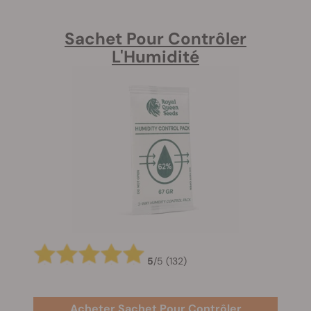
Sachet Pour Contrôler
L'Humidité
5
/
5
(132)
Acheter Sachet Pour Contrôler