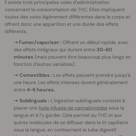
Il existe trois principales voies d’administration
concernant la consommation de THC. Elles impliquent
toutes des voies légèrement différentes dans le corps et
offrent donc une apparition et une durée des effets
différents.
⇢ Fumer/vaporiser :
Offrent un début rapide, avec
des effets intégraux qui durent entre
30-60
minutes
(mais peuvent être beaucoup plus longs en
fonction d’autres variables).
⇢ Comestibles :
Les effets peuvent prendre jusqu’à
une heure. Les effets intenses durent généralement
entre
4-6 heures.
⇢ Sublinguale :
L’ingestion sublinguale consiste à
placer une
huile infusée de cannabinoïdes
sous la
langue et à l’y garder. Cela permet au THC et aux
autres molécules de se diffuser dans le lit capillaire
sous la langue, en contournant le tube digestif.