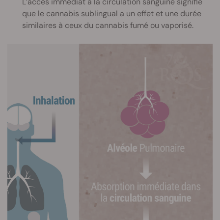
L’accès immédiat à la circulation sanguine signifie
que le cannabis sublingual a un effet et une durée
similaires à ceux du cannabis fumé ou vaporisé.