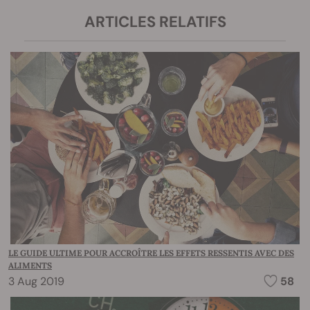
ARTICLES RELATIFS
LE GUIDE ULTIME POUR ACCROÎTRE LES EFFETS RESSENTIS AVEC DES
ALIMENTS
3 Aug 2019
58