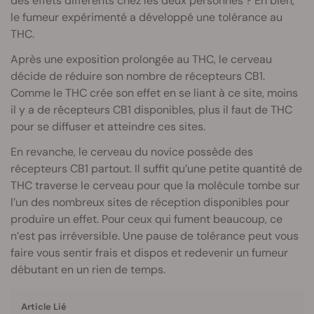
des effets différents chez les deux personnes ? Eh bien,
le fumeur expérimenté a développé une tolérance au
THC.
Après une exposition prolongée au THC, le cerveau
décide de réduire son nombre de récepteurs CB1.
Comme le THC crée son effet en se liant à ce site, moins
il y a de récepteurs CB1 disponibles, plus il faut de THC
pour se diffuser et atteindre ces sites.
En revanche, le cerveau du novice possède des
récepteurs CB1 partout. Il suffit qu’une petite quantité de
THC traverse le cerveau pour que la molécule tombe sur
l’un des nombreux sites de réception disponibles pour
produire un effet. Pour ceux qui fument beaucoup, ce
n’est pas irréversible. Une pause de tolérance peut vous
faire vous sentir frais et dispos et redevenir un fumeur
débutant en un rien de temps.
Article Lié