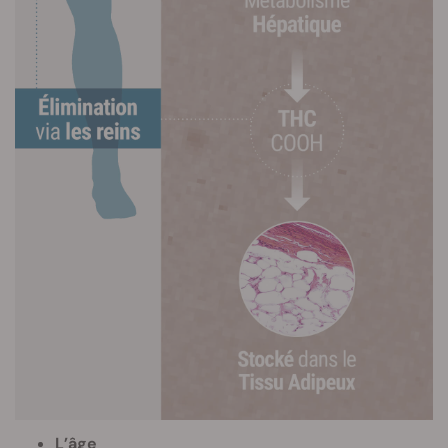
L’âge