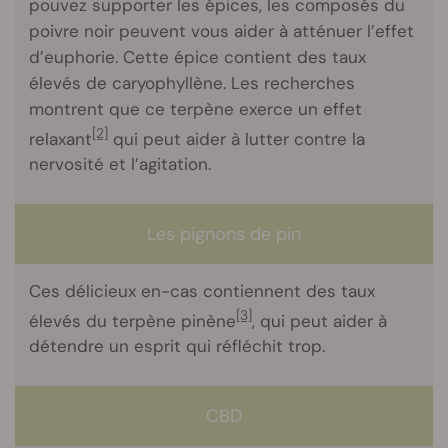
pouvez supporter les épices, les composés du
poivre noir peuvent vous aider à atténuer l’effet
d’euphorie. Cette épice contient des taux
élevés de caryophyllène. Les recherches
montrent que ce terpène exerce un effet
[2]
relaxant
qui peut aider à lutter contre la
nervosité et l’agitation.
Les pignons de pin
Ces délicieux en-cas contiennent des taux
[3]
élevés du terpène pinène
, qui peut aider à
détendre un esprit qui réfléchit trop.
CBD