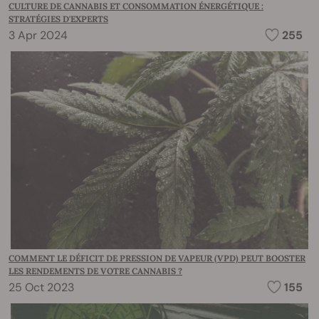
CULTURE DE CANNABIS ET CONSOMMATION ÉNERGÉTIQUE :
STRATÉGIES D'EXPERTS
3 Apr 2024
255
COMMENT LE DÉFICIT DE PRESSION DE VAPEUR (VPD) PEUT BOOSTER
LES RENDEMENTS DE VOTRE CANNABIS ?
25 Oct 2023
155