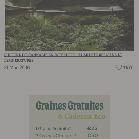
CULTURE DU CANNABIS EN INTÉRIEUR : HUMIDITÉ RELATIVE ET
TEMPÉRATURES
31 Mar 2016
1151