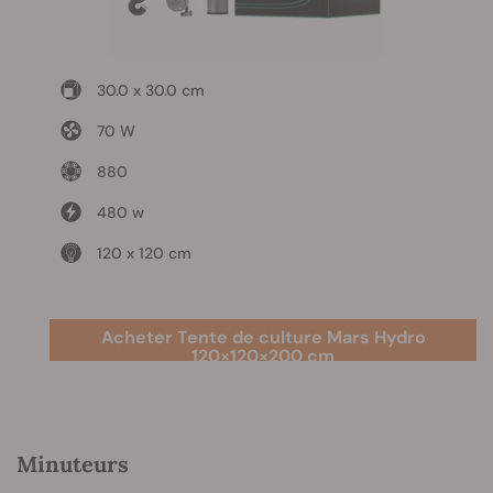
30.0 x 30.0 cm
70 W
880
480 w
120 x 120 cm
Acheter Tente de culture Mars Hydro
120×120×200 cm
Minuteurs