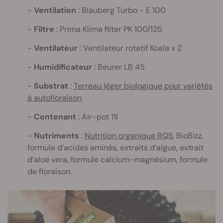
Ventilation
: Blauberg Turbo - E 100
Filtre
: Prima Klima filter PK 100/125
Ventilateur
: Ventilateur rotatif Koala x 2
Humidificateur
: Beurer LB 45
Substrat
:
Terreau léger biologique pour variétés
à autofloraison
Contenant
: Air-pot 11l
Nutriments
:
Nutrition organique RQS
, BioBizz,
formule d’acides aminés, extraits d’algue, extrait
d’aloe vera, formule calcium-magnésium, formule
de floraison.