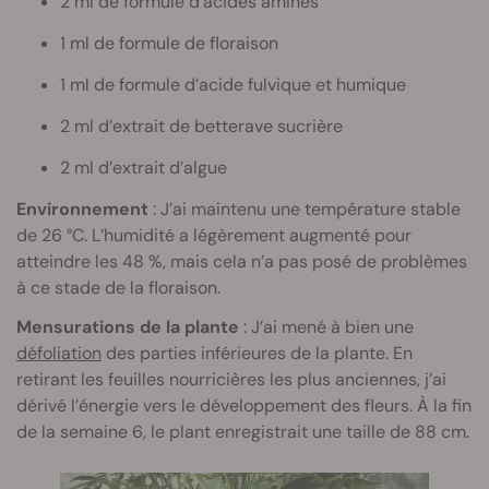
2 ml de formule d’acides aminés
1 ml de formule de floraison
1 ml de formule d’acide fulvique et humique
2 ml d’extrait de betterave sucrière
2 ml d’extrait d’algue
Environnement
: J’ai maintenu une température stable
de 26 °C. L’humidité a légèrement augmenté pour
atteindre les 48 %, mais cela n’a pas posé de problèmes
à ce stade de la floraison.
Mensurations de la plante
: J’ai mené à bien une
défoliation
des parties inférieures de la plante. En
retirant les feuilles nourricières les plus anciennes, j’ai
dérivé l’énergie vers le développement des fleurs. À la fin
de la semaine 6, le plant enregistrait une taille de 88 cm.