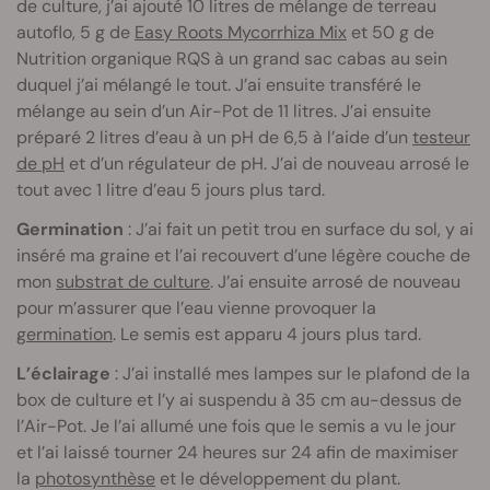
de culture, j’ai ajouté 10 litres de mélange de terreau
autoflo, 5 g de
Easy Roots Mycorrhiza Mix
et 50 g de
Nutrition organique RQS à un grand sac cabas au sein
duquel j’ai mélangé le tout. J’ai ensuite transféré le
mélange au sein d’un Air-Pot de 11 litres. J’ai ensuite
préparé 2 litres d’eau à un pH de 6,5 à l’aide d’un
testeur
de pH
et d’un régulateur de pH. J’ai de nouveau arrosé le
tout avec 1 litre d’eau 5 jours plus tard.
Germination
: J’ai fait un petit trou en surface du sol, y ai
inséré ma graine et l’ai recouvert d’une légère couche de
mon
substrat de culture
. J’ai ensuite arrosé de nouveau
pour m’assurer que l’eau vienne provoquer la
germination
. Le semis est apparu 4 jours plus tard.
L’éclairage
: J’ai installé mes lampes sur le plafond de la
box de culture et l’y ai suspendu à 35 cm au-dessus de
l’Air-Pot. Je l’ai allumé une fois que le semis a vu le jour
et l’ai laissé tourner 24 heures sur 24 afin de maximiser
la
photosynthèse
et le développement du plant.