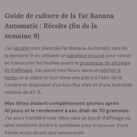
Guide de culture de la Fat Banana
Automatic : Récolte (fin de la
semaine 9)
J’ai
récolté
mon plant de Fat Banana Automatic lors de
la semaine 9 en utilisant un
sécateur incurvé
pour retirer
et manucurer les feuilles avant le
processus de séchage
et d’affinage
. J’ai placé mes fleurs dans un
séchoir à
herbe
et ai placé le tout dans une pièce à l’abri de la
lumière et disposant d’un bon flux d’air et d’une humidité
relative de 45 %.
Mes têtes étaient complètement sèches après
10 jours et le rendement à sec était de 70 grammes.
J’ai alors transféré mes têtes vers un bocal d’affinage où
elles resteront durant 6 semaines pour m’assurer d’une
fumée aussi douce que savoureuse.