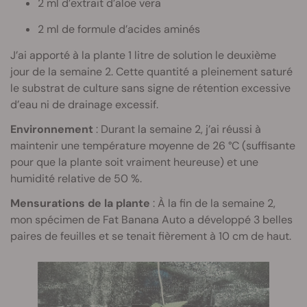
2 ml d’extrait d’aloe vera
2 ml de formule d’acides aminés
J’ai apporté à la plante 1 litre de solution le deuxième
jour de la semaine 2. Cette quantité a pleinement saturé
le substrat de culture sans signe de rétention excessive
d’eau ni de drainage excessif.
Environnement
: Durant la semaine 2, j’ai réussi à
maintenir une température moyenne de 26 °C (suffisante
pour que la plante soit vraiment heureuse) et une
humidité relative de 50 %.
Mensurations de la plante
: À la fin de la semaine 2,
mon spécimen de Fat Banana Auto a développé 3 belles
paires de feuilles et se tenait fièrement à 10 cm de haut.