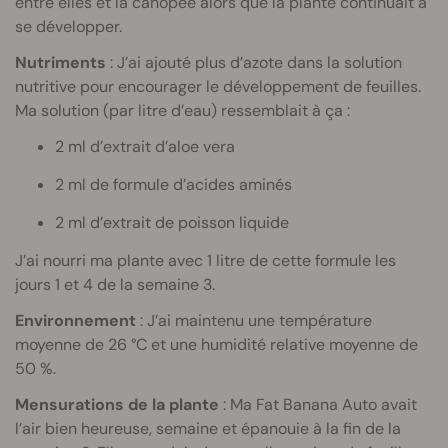
entre elles et la canopée alors que la plante continuait à
se développer.
Nutriments
: J’ai ajouté plus d’azote dans la solution
nutritive pour encourager le développement de feuilles.
Ma solution (par litre d’eau) ressemblait à ça :
2 ml d’extrait d’aloe vera
2 ml de formule d’acides aminés
2 ml d’extrait de poisson liquide
J’ai nourri ma plante avec 1 litre de cette formule les
jours 1 et 4 de la semaine 3.
Environnement
: J’ai maintenu une température
moyenne de 26 °C et une humidité relative moyenne de
50 %.
Mensurations de la plante
: Ma Fat Banana Auto avait
l’air bien heureuse, semaine et épanouie à la fin de la