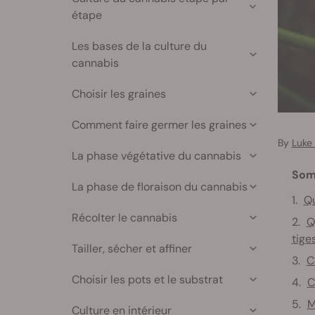
étape
Les bases de la culture du
cannabis
Choisir les graines
Comment faire germer les graines
By
Luke
La phase végétative du cannabis
Som
La phase de floraison du cannabis
Qu
Récolter le cannabis
Q
tige
Tailler, sécher et affiner
C
Choisir les pots et le substrat
C
M
Culture en intérieur