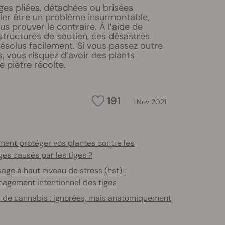
iges pliées, détachées ou brisées
er être un problème insurmontable,
us prouver le contraire. À l’aide de
structures de soutien, ces désastres
ésolus facilement. Si vous passez outre
 vous risquez d’avoir des plants
 piètre récolte.
191
1 Nov 2021
ent protéger vos plantes contre les
s causés par les tiges ?
sage à haut niveau de stress (hst) :
gement intentionnel des tiges
s de cannabis : ignorées, mais anatomiquement