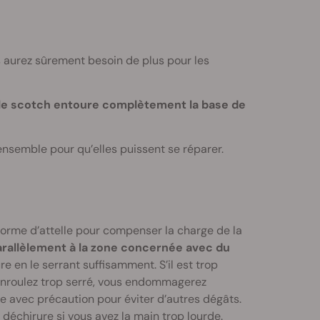
 aurez sûrement besoin de plus pour les
 le scotch entoure complètement la base de
nsemble pour qu’elles puissent se réparer.
 forme d’attelle pour compenser la charge de la
arallèlement à la zone concernée avec du
e en le serrant suffisamment. S’il est trop
l’enroulez trop serré, vous endommagerez
s-le avec précaution pour éviter d’autres dégâts.
 déchirure si vous avez la main trop lourde.