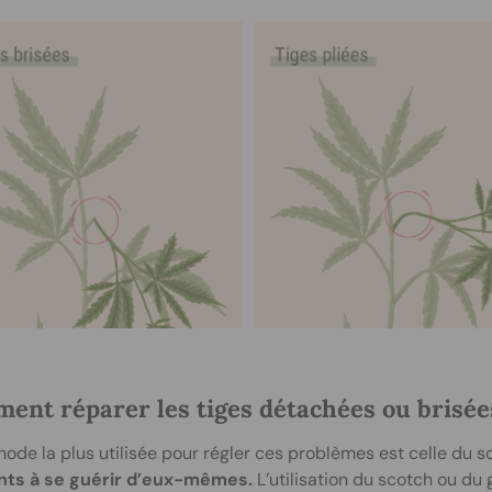
ent réparer les tiges détachées ou brisée
ode la plus utilisée pour régler ces problèmes est celle du s
ants à se guérir d’eux-mêmes.
L’utilisation du scotch ou du