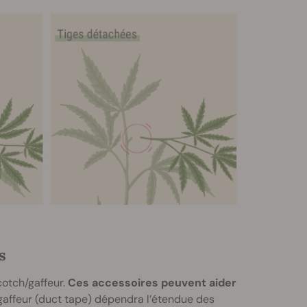
s
cotch/gaffeur.
Ces accessoires peuvent aider
 gaffeur (duct tape) dépendra l’étendue des