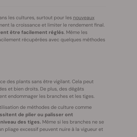
ns les cultures, surtout pour les
nouveaux
t la croissance et limiter le rendement final.
ent être facilement réglés
. Même les
facilement récupérées avec quelques méthodes
 des plants sans être vigilant. Cela peut
es et bien droits. De plus, des dégâts
ent endommager les branches et les tiges.
’utilisation de méthodes de culture comme
sitent de plier ou palisser ont
niveau des tiges.
Même si les branches ne se
 pliage excessif peuvent nuire à la vigueur et