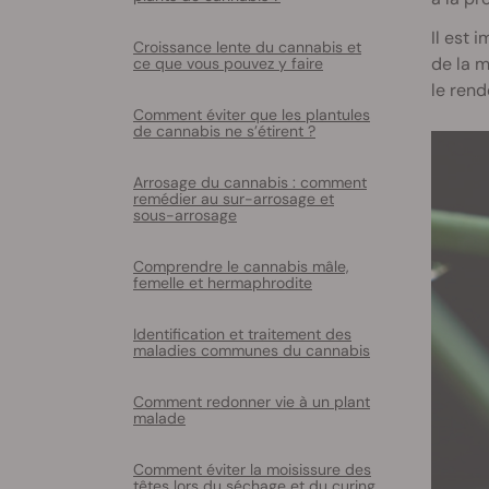
Il est 
Croissance lente du cannabis et
de la m
ce que vous pouvez y faire
le rend
Comment éviter que les plantules
de cannabis ne s’étirent ?
Arrosage du cannabis : comment
remédier au sur-arrosage et
sous-arrosage
Comprendre le cannabis mâle,
femelle et hermaphrodite
Identification et traitement des
maladies communes du cannabis
Comment redonner vie à un plant
malade
Comment éviter la moisissure des
têtes lors du séchage et du curing